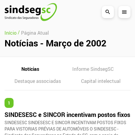
Pular Navegação (s)
/
Início
Página Atual
Notícias - Março de 2002
Notícias
Informe SindsegSC
Destaque associadas
Capital intelectual
1
SINDESESC e SINCOR incentivam postos fixos
SINDESESC SINDESESC E SINCOR INCENTIVAM POSTOS FIXOS
PARA VISTORIAS PRÉVIAS DE AUTOMÓVEIS O SINDESESC -