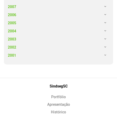
2007
2006
2005
2004
2003
2002
2001
Mapa
SindsegSC
do
Portfólio
Site
Apresentação
Histórico