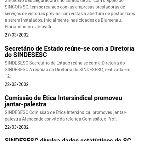
Sindicato das Seguradoras no Estado de SC, com o apoio do
SINCOR/SC, tem se reunido com as empresas prestadoras de
serviços de vistorias prévias com vistas à abertura de postos fixos
a serem instalados, inicialmente, nas cidades de Blumenau,
Florianópolis e Joinville.
27/03/2002
Secretário de Estado reúne-se com a Diretoria
do SINDESESC
SINDESESC Secretário de Estado reúne-se com a Diretoria do
SINDESESC A reunião da Diretoria do SINDESESC, realizada em
12.
22/03/2002
Comissão de Ética Intersindical promoveu
jantar-palestra
SINDESESC Comissão de Ética Intersindical promoveu jantar-
palestra Atendendo convite da referida Comissão, o Prof.
22/03/2002
SINDESESC divulga dados estatísticos de SC