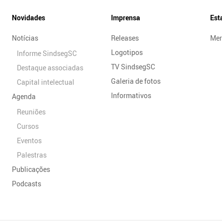
Novidades
Imprensa
Est
Notícias
Releases
Mer
Logotipos
Informe SindsegSC
TV SindsegSC
Destaque associadas
Galeria de fotos
Capital intelectual
Informativos
Agenda
Reuniões
Cursos
Eventos
Palestras
Publicações
Podcasts