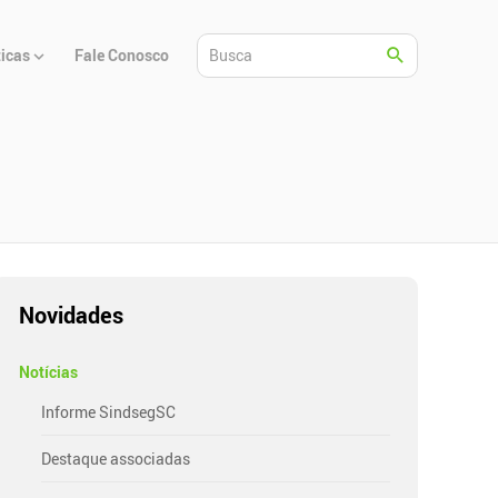
ticas
Fale Conosco
Novidades
Notícias
Informe SindsegSC
Destaque associadas