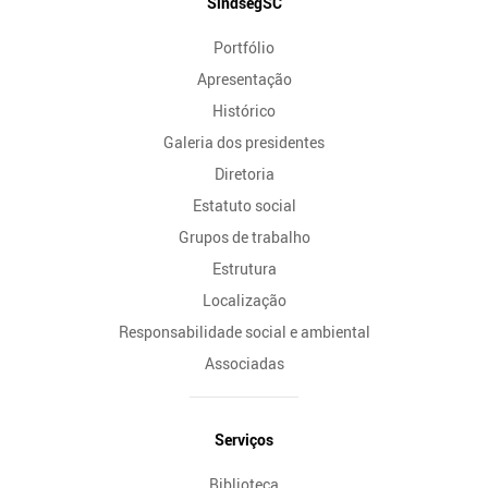
Mapa
SindsegSC
do
Portfólio
Site
Apresentação
Histórico
Galeria dos presidentes
Diretoria
Estatuto social
Grupos de trabalho
Estrutura
Localização
Responsabilidade social e ambiental
Associadas
Serviços
Biblioteca