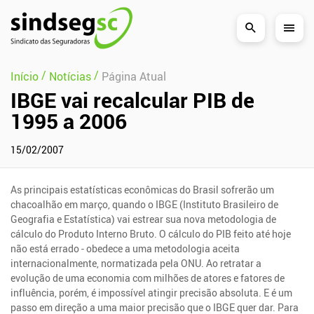
Pular Navegação (s)
/
/
Início
Notícias
Página Atual
IBGE vai recalcular PIB de
1995 a 2006
15/02/2007
As principais estatísticas econômicas do Brasil sofrerão um
chacoalhão em março, quando o IBGE (Instituto Brasileiro de
Geografia e Estatística) vai estrear sua nova metodologia de
cálculo do Produto Interno Bruto. O cálculo do PIB feito até hoje
não está errado - obedece a uma metodologia aceita
internacionalmente, normatizada pela ONU. Ao retratar a
evolução de uma economia com milhões de atores e fatores de
influência, porém, é impossível atingir precisão absoluta. E é um
passo em direção a uma maior precisão que o IBGE quer dar. Para