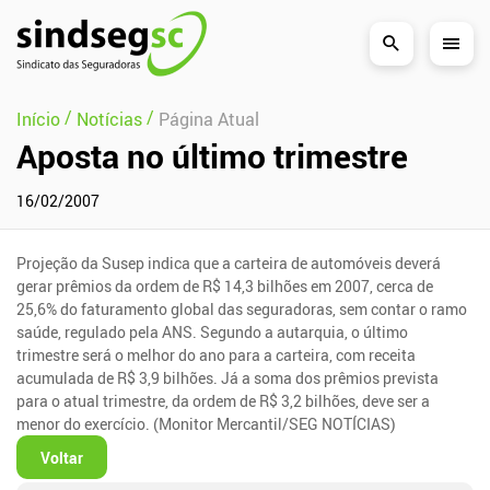
Pular Navegação (s)
/
/
Início
Notícias
Página Atual
Aposta no último trimestre
16/02/2007
Projeção da Susep indica que a carteira de automóveis deverá
gerar prêmios da ordem de R$ 14,3 bilhões em 2007, cerca de
25,6% do faturamento global das seguradoras, sem contar o ramo
saúde, regulado pela ANS. Segundo a autarquia, o último
trimestre será o melhor do ano para a carteira, com receita
acumulada de R$ 3,9 bilhões. Já a soma dos prêmios prevista
para o atual trimestre, da ordem de R$ 3,2 bilhões, deve ser a
menor do exercício. (Monitor Mercantil/SEG NOTÍCIAS)
Voltar