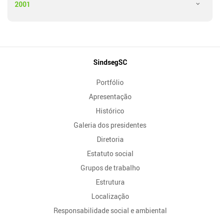
2001
Mapa
SindsegSC
do
Portfólio
Site
Apresentação
Histórico
Galeria dos presidentes
Diretoria
Estatuto social
Grupos de trabalho
Estrutura
Localização
Responsabilidade social e ambiental