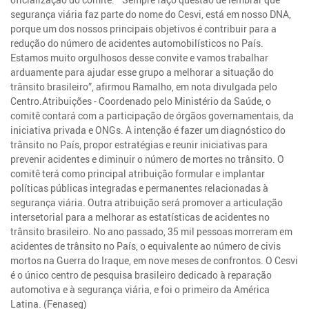
segurança viária faz parte do nome do Cesvi, está em nosso DNA,
porque um dos nossos principais objetivos é contribuir para a
redução do número de acidentes automobilísticos no País.
Estamos muito orgulhosos desse convite e vamos trabalhar
arduamente para ajudar esse grupo a melhorar a situação do
trânsito brasileiro”, afirmou Ramalho, em nota divulgada pelo
Centro.Atribuições - Coordenado pelo Ministério da Saúde, o
comitê contará com a participação de órgãos governamentais, da
iniciativa privada e ONGs. A intenção é fazer um diagnóstico do
trânsito no País, propor estratégias e reunir iniciativas para
prevenir acidentes e diminuir o número de mortes no trânsito. O
comitê terá como principal atribuição formular e implantar
políticas públicas integradas e permanentes relacionadas à
segurança viária. Outra atribuição será promover a articulação
intersetorial para a melhorar as estatísticas de acidentes no
trânsito brasileiro. No ano passado, 35 mil pessoas morreram em
acidentes de trânsito no País, o equivalente ao número de civis
mortos na Guerra do Iraque, em nove meses de confrontos. O Cesvi
é o único centro de pesquisa brasileiro dedicado à reparação
automotiva e à segurança viária, e foi o primeiro da América
Latina. (Fenaseg)