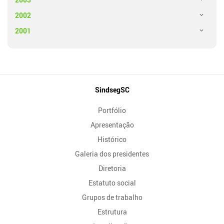
2002
2001
Mapa
SindsegSC
do
Portfólio
Site
Apresentação
Histórico
Galeria dos presidentes
Diretoria
Estatuto social
Grupos de trabalho
Estrutura