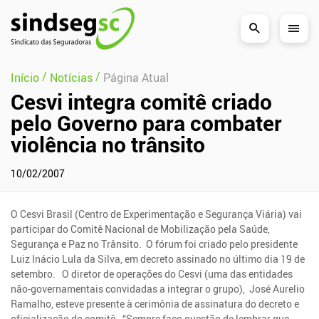
Pular Navegação (s)
/
/
Início
Notícias
Página Atual
Cesvi integra comitê criado
pelo Governo para combater
violência no trânsito
10/02/2007
O Cesvi Brasil (Centro de Experimentação e Segurança Viária) vai
participar do Comitê Nacional de Mobilização pela Saúde,
Segurança e Paz no Trânsito. O fórum foi criado pelo presidente
Luiz Inácio Lula da Silva, em decreto assinado no último dia 19 de
setembro. O diretor de operações do Cesvi (uma das entidades
não-governamentais convidadas a integrar o grupo), José Aurelio
Ramalho, esteve presente à cerimônia de assinatura do decreto e
oficialização do comitê. “Sempre faço questão de lembrar que