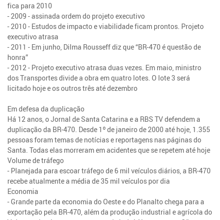
fica para 2010
- 2009 - assinada ordem do projeto executivo
- 2010 - Estudos de impacto e viabilidade ficam prontos. Projeto
executivo atrasa
- 2011 - Em junho, Dilma Rousseff diz que “BR-470 é questão de
honra”
- 2012 - Projeto executivo atrasa duas vezes. Em maio, ministro
dos Transportes divide a obra em quatro lotes. O lote 3 será
licitado hoje e os outros três até dezembro
Em defesa da duplicação
Há 12 anos, o Jornal de Santa Catarina e a RBS TV defendem a
duplicação da BR-470. Desde 1º de janeiro de 2000 até hoje, 1.355
pessoas foram temas de notícias e reportagens nas páginas do
Santa. Todas elas morreram em acidentes que se repetem até hoje
Volume de tráfego
- Planejada para escoar tráfego de 6 mil veículos diários, a BR-470
recebe atualmente a média de 35 mil veículos por dia
Economia
- Grande parte da economia do Oeste e do Planalto chega para a
exportação pela BR-470, além da produção industrial e agrícola do