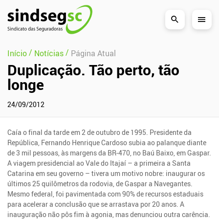
Pular Navegação (s)
/
/
Início
Notícias
Página Atual
Duplicação. Tão perto, tão
longe
24/09/2012
Caía o final da tarde em 2 de outubro de 1995. Presidente da
República, Fernando Henrique Cardoso subia ao palanque diante
de 3 mil pessoas, às margens da BR-470, no Baú Baixo, em Gaspar.
A viagem presidencial ao Vale do Itajaí – a primeira a Santa
Catarina em seu governo – tivera um motivo nobre: inaugurar os
últimos 25 quilômetros da rodovia, de Gaspar a Navegantes.
Mesmo federal, foi pavimentada com 90% de recursos estaduais
para acelerar a conclusão que se arrastava por 20 anos. A
inauguração não pôs fim à agonia, mas denunciou outra carência.