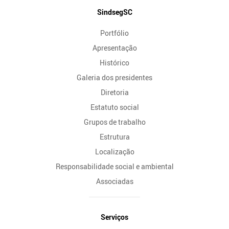
Mapa
SindsegSC
do
Portfólio
Site
Apresentação
Histórico
Galeria dos presidentes
Diretoria
Estatuto social
Grupos de trabalho
Estrutura
Localização
Responsabilidade social e ambiental
Associadas
Serviços