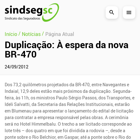
Pular Navegação (s)
/
/
Início
Notícias
Página Atual
Duplicação: À espera da nova
BR-470
24/09/2012
Dos 73,2 quilômetros projetados da BR-470, entre Navegantes e
Indaial, 12,9 deles estão mais próximos da duplicação. Segunda-
feira, às 11h, os ministros Paulo Sérgio Passos, dos Transportes, e
Ideli Salvatti, da Secretaria das Relações Institucionais, estarão
em Blumenau para apresentar o lançamento do edital de licitação
para contratar a empresa responsável pelas obras. A cerimônia
será no Hotel Himmelbalu. O trecho a ser licitado corresponde ao
lote três – dos quatro em que foi dividida a rodovia –, desde a
ponte sobre o Rio Belchior, em Gaspar, até a ponte sobre o Rio do