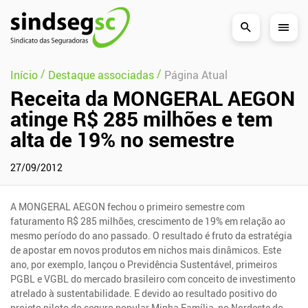
Pular Navegação (s)
/
/
Início
Destaque associadas
Página Atual
Receita da MONGERAL AEGON
atinge R$ 285 milhões e tem
alta de 19% no semestre
27/09/2012
A MONGERAL AEGON fechou o primeiro semestre com
faturamento R$ 285 milhões, crescimento de 19% em relação ao
mesmo período do ano passado. O resultado é fruto da estratégia
de apostar em novos produtos em nichos mais dinâmicos. Este
ano, por exemplo, lançou o Previdência Sustentável, primeiros
PGBL e VGBL do mercado brasileiro com conceito de investimento
atrelado à sustentabilidade. E devido ao resultado positivo do
projeto piloto do seguro popular Minha Família, no Nordeste do