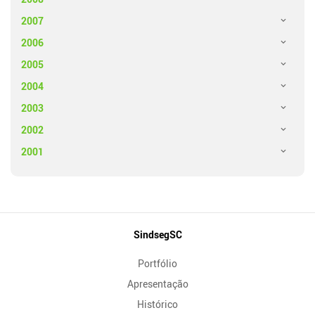
2007
2006
2005
2004
2003
2002
2001
Mapa
SindsegSC
do
Portfólio
Site
Apresentação
Histórico