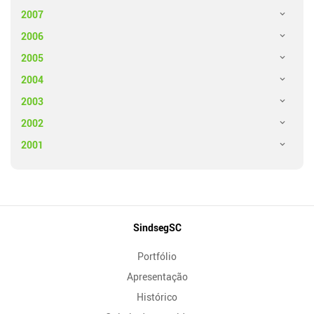
2007
2006
2005
2004
2003
2002
2001
Mapa
SindsegSC
do
Portfólio
Site
Apresentação
Histórico