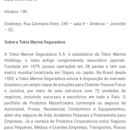
Horário: 19h
Endereço: Rua Germano Stein, 249 – sala 9 – América – Joinville
– SC.
Sobre a Tokio Marine Seguradora
A Tokio Marine Seguradora S.A. é subsidiária da Tokio Marine
Holdings, o mais antigo conglomerado securitário japonês.
Fundada em 1879, possui operações em 38 países e tem sua
matriz mundial localizada em Tóquio, no Japão. No Brasil desde
1959, a Tokio Marine Seguradora coloca à disposição do mercado
brasileiro um amplo leque de soluções para Clientes Pessoa Física
e Jurídica, por meio de uma estrutura com 72 unidades de
negócios, incluindo sucursais e escritórios em todo o País. O
portfólio de Produtos Massificados contempla os seguros de
Automóvel, Frotas, Residencial, Condomínio e Equipamentos,
além dos seguros de Vida, Acidentes Pessoais e Prestamista para
Empresas. Já a carteira de Produtos Corporativos inclui Seguros
para Pequenas, Médias e Grandes Empresas, Transportes, Riscos