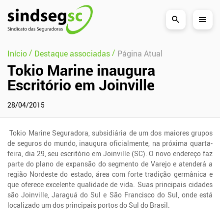
Pular Navegação (s)
/
/
Início
Destaque associadas
Página Atual
Tokio Marine inaugura
Escritório em Joinville
28/04/2015
Tokio Marine Seguradora, subsidiária de um dos maiores grupos
de seguros do mundo, inaugura oficialmente, na próxima quarta-
feira, dia 29, seu escritório em Joinville (SC). O novo endereço faz
parte do plano de expansão do segmento de Varejo e atenderá a
região Nordeste do estado, área com forte tradição germânica e
que oferece excelente qualidade de vida. Suas principais cidades
são Joinville, Jaraguá do Sul e São Francisco do Sul, onde está
localizado um dos principais portos do Sul do Brasil.