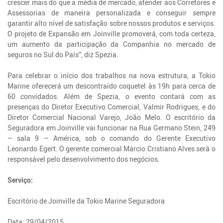
crescer mais do que a média de mercado, atender aos Corretores e
Assessorias de maneira personalizada e conseguir sempre
garantir alto nível de satisfação sobre nossos produtos e serviços.
O projeto de Expansão em Joinville promoverá, com toda certeza,
um aumento da participação da Companhia no mercado de
seguros no Sul do País”, diz Spezia.
Para celebrar o início dos trabalhos na nova estrutura, a Tokio
Marine oferecerá um descontraído coquetel às 19h para cerca de
60 convidados. Além de Spezia, o evento contará com as
presenças do Diretor Executivo Comercial, Valmir Rodrigues, e do
Diretor Comercial Nacional Varejo, João Melo. O escritório da
Seguradora em Joinville vai funcionar na Rua Germano Stein, 249
– sala 9 – América, sob o comando do Gerente Executivo
Leonardo Egert. O gerente comercial Márcio Cristiano Alves será o
responsável pelo desenvolvimento dos negócios.
Serviço:
Escritório de Joinville da Tokio Marine Seguradora
Data: 29/04/2015