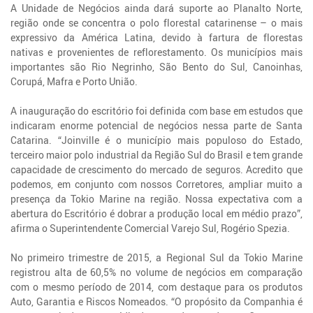
A Unidade de Negócios ainda dará suporte ao Planalto Norte,
região onde se concentra o polo florestal catarinense – o mais
expressivo da América Latina, devido à fartura de florestas
nativas e provenientes de reflorestamento. Os municípios mais
importantes são Rio Negrinho, São Bento do Sul, Canoinhas,
Corupá, Mafra e Porto União.
A inauguração do escritório foi definida com base em estudos que
indicaram enorme potencial de negócios nessa parte de Santa
Catarina. “Joinville é o município mais populoso do Estado,
terceiro maior polo industrial da Região Sul do Brasil e tem grande
capacidade de crescimento do mercado de seguros. Acredito que
podemos, em conjunto com nossos Corretores, ampliar muito a
presença da Tokio Marine na região. Nossa expectativa com a
abertura do Escritório é dobrar a produção local em médio prazo”,
afirma o Superintendente Comercial Varejo Sul, Rogério Spezia.
No primeiro trimestre de 2015, a Regional Sul da Tokio Marine
registrou alta de 60,5% no volume de negócios em comparação
com o mesmo período de 2014, com destaque para os produtos
Auto, Garantia e Riscos Nomeados. “O propósito da Companhia é