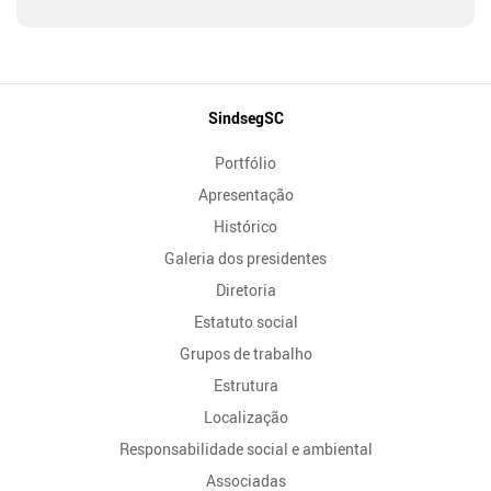
Mapa
SindsegSC
do
Portfólio
Site
Apresentação
Histórico
Galeria dos presidentes
Diretoria
Estatuto social
Grupos de trabalho
Estrutura
Localização
Responsabilidade social e ambiental
Associadas