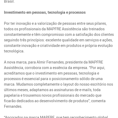
Brasil.
Investimento em pessoas, tecnologia e processos
Por ter inovação e a valorização de pessoas entre seus pilares,
todos os profissionais da MAPFRE Assistência são treinados
constantemente e têm compromisso com a satisfação dos clientes
seguindo três princípios: excelente qualidade em serviços e ações,
constante inovação e criatividade em produtos e própria evolução
tecnológica.
A nova marca, para Almir Fernandes, presidente da MAPFRE
Assistência, corrobora com a essência da empresa. “Por aqui,
acreditamos que o investimento em pessoas, tecnologia e
processos é essencial para o posicionamento sólido de uma
marca. Mudamos completamente o layout do nosso escritório nos
últimos meses, adaptamos as assinaturas de e-mails, toda
papelaria e trouxemos novos profissionais do mercado que
ficarão dedicados ao desenvolvimento de produtos”, comenta
Fernandes.
“Ancorados na marca MAPFRE, que tem reconhecimento global,