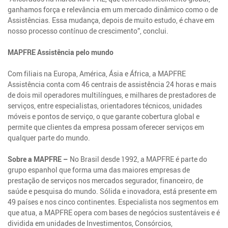
ganhamos força e relevância em um mercado dinâmico como o de
Assistências. Essa mudança, depois de muito estudo, é chave em
nosso processo contínuo de crescimento”, conclui.
MAPFRE Assistência pelo mundo
Com filiais na Europa, América, Ásia e África, a MAPFRE
Assistência conta com 46 centrais de assistência 24 horas e mais
de dois mil operadores multilíngues, e milhares de prestadores de
serviços, entre especialistas, orientadores técnicos, unidades
móveis e pontos de serviço, o que garante cobertura global e
permite que clientes da empresa possam oferecer serviços em
qualquer parte do mundo.
Sobre a MAPFRE –
No Brasil desde 1992, a MAPFRE é parte do
grupo espanhol que forma uma das maiores empresas de
prestação de serviços nos mercados segurador, financeiro, de
saúde e pesquisa do mundo. Sólida e inovadora, está presente em
49 países e nos cinco continentes. Especialista nos segmentos em
que atua, a MAPFRE opera com bases de negócios sustentáveis e é
dividida em unidades de Investimentos, Consórcios,