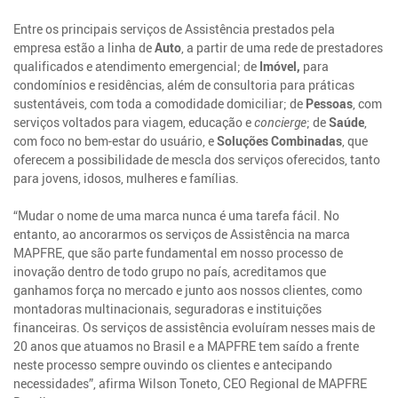
Entre os principais serviços de Assistência prestados pela
empresa estão a linha de
Auto
, a partir de uma rede de prestadores
qualificados e atendimento emergencial; de
Imóvel,
para
condomínios e residências, além de consultoria para práticas
sustentáveis, com toda a comodidade domiciliar; de
Pessoas
, com
serviços voltados para viagem, educação e
concierge
; de
Saúde
,
com foco no bem-estar do usuário, e
Soluções Combinadas
, que
oferecem a possibilidade de mescla dos serviços oferecidos, tanto
para jovens, idosos, mulheres e famílias.
“Mudar o nome de uma marca nunca é uma tarefa fácil. No
entanto, ao ancorarmos os serviços de Assistência na marca
MAPFRE, que são parte fundamental em nosso processo de
inovação dentro de todo grupo no país, acreditamos que
ganhamos força no mercado e junto aos nossos clientes, como
montadoras multinacionais, seguradoras e instituições
financeiras. Os serviços de assistência evoluíram nesses mais de
20 anos que atuamos no Brasil e a MAPFRE tem saído a frente
neste processo sempre ouvindo os clientes e antecipando
necessidades”, afirma Wilson Toneto, CEO Regional de MAPFRE