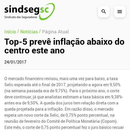
Pular Navegação (s)
/
/
Início
Notícias
Página Atual
Top-5 prevê inflação abaixo do
centro este ano
24/01/2017
O mercado financeiro revisou, mais uma vez para baixo, a taxa
Selic esperada até o final de 2017, projetando-a agora em 9,50%
(na semana passada era de 9,75%). Para o próximo ano, o corte
deve continuar, já que analistas estimam a taxa básica em 9,38%-
antes era de 9,50%. A queda dos juros tem relação direta com a
queda projetada para a inflação. Em razão disso, o mercado
espera um novo corte da Selic, de 0,75% ponto percentual, na
reunião de fevereiro do Comitê de Política Monetária (Copom).
Este mês, o corte de 0,75 ponto percentual fez o juro básico recuar