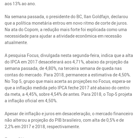
aos 13% ao ano.
Na semana passada, o presidente do BC, Ilan Goldfajn, declarou
que a política monetária entrou em novo ritmo de corte de juros.
Na ata do Copom, a redução mais forte foi explicada como uma
necessidade para ajudar a atividade econômica em recessão
atualmente.
A pesquisa Focus, divulgada nesta segunda-feira, indica que a alta
do IPCA em 2017 desacelerará aos 4,71%, abaixo da projeção da
semana passada, de 4,80%, na terceira semana de queda nas
contas do mercado. Para 2018, permanece a estimativa de 4,50%.
No Top 5, grupo que mais acerta as projeções no Focus, espera-se
que a inflação medida pelo IPCA feche 2017 até abaixo do centro
da meta, a 4,45%, sobre 4,54% de antes. Para 2018, o Top-5 projeta
a inflação oficial em 4,50%.
Apesar de inflação e juros em desaceleração, o mercado financeiro
não alterou a projeção do PIB brasileiro, com alta de 0,5% e de
2,2% em 2017 e 2018, respectivamente.