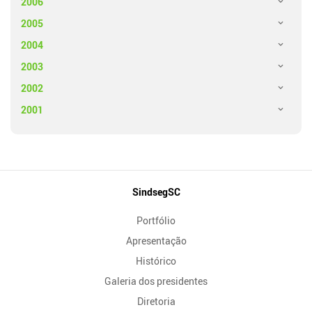
2006
2005
2004
2003
2002
2001
Mapa
SindsegSC
do
Portfólio
Site
Apresentação
Histórico
Galeria dos presidentes
Diretoria