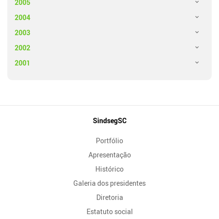
2005
2004
2003
2002
2001
Mapa
SindsegSC
do
Portfólio
Site
Apresentação
Histórico
Galeria dos presidentes
Diretoria
Estatuto social