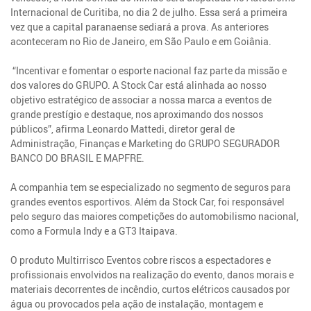
Internacional de Curitiba, no dia 2 de julho. Essa será a primeira
vez que a capital paranaense sediará a prova. As anteriores
aconteceram no Rio de Janeiro, em São Paulo e em Goiânia.
“Incentivar e fomentar o esporte nacional faz parte da missão e
dos valores do GRUPO. A Stock Car está alinhada ao nosso
objetivo estratégico de associar a nossa marca a eventos de
grande prestígio e destaque, nos aproximando dos nossos
públicos”, afirma Leonardo Mattedi, diretor geral de
Administração, Finanças e Marketing do GRUPO SEGURADOR
BANCO DO BRASIL E MAPFRE.
A companhia tem se especializado no segmento de seguros para
grandes eventos esportivos. Além da Stock Car, foi responsável
pelo seguro das maiores competições do automobilismo nacional,
como a Formula Indy e a GT3 Itaipava.
O produto Multirrisco Eventos cobre riscos a espectadores e
profissionais envolvidos na realização do evento, danos morais e
materiais decorrentes de incêndio, curtos elétricos causados por
água ou provocados pela ação de instalação, montagem e