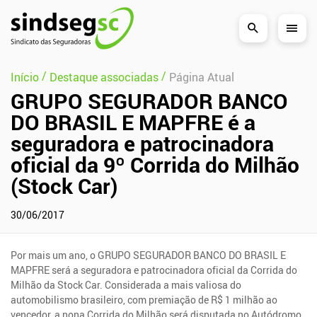
Pular Navegação (s)
/
/
Início
Destaque associadas
Página Atual
GRUPO SEGURADOR BANCO
DO BRASIL E MAPFRE é a
seguradora e patrocinadora
oficial da 9º Corrida do Milhão
(Stock Car)
30/06/2017
Por mais um ano, o GRUPO SEGURADOR BANCO DO BRASIL E
MAPFRE será a seguradora e patrocinadora oficial da Corrida do
Milhão da Stock Car. Considerada a mais valiosa do
automobilismo brasileiro, com premiação de R$ 1 milhão ao
vencedor, a nona Corrida do Milhão será disputada no Autódromo