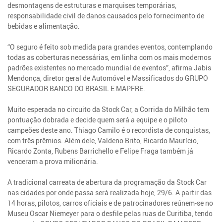
desmontagens de estruturas e marquises temporárias,
responsabilidade civil de danos causados pelo fornecimento de
bebidas e alimentação.
“O seguro é feito sob medida para grandes eventos, contemplando
todas as coberturas necessárias, em linha com os mais modernos
padrões existentes no mercado mundial de eventos”, afirma Jabis
Mendonça, diretor geral de Automóvel e Massificados do GRUPO
SEGURADOR BANCO DO BRASIL E MAPFRE.
Muito esperada no circuito da Stock Car, a Corrida do Milhão tem
pontuação dobrada e decide quem será a equipe e o piloto
campeões deste ano. Thiago Camilo é o recordista de conquistas,
com três prêmios. Além dele, Valdeno Brito, Ricardo Maurício,
Ricardo Zonta, Rubens Barrichello e Felipe Fraga também já
venceram a prova milionária.
A tradicional carreata de abertura da programação da Stock Car
nas cidades por onde passa será realizada hoje, 29/6. A partir das
14 horas, pilotos, carros oficiais e de patrocinadores reúnem-se no
Museu Oscar Niemeyer para o desfile pelas ruas de Curitiba, tendo