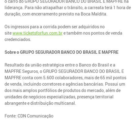
o carro do GRUPO SEGURADOR BANCO DO BRASIL E MAPFRE na
liderança. Para não atrapalhar o trânsito, a carreata terá 1 hora de
duração, com encerramento previsto na Boca Maldita.
Os ingressos para a corrida podem ser adquiridos no
site
www.ticketsforfun.com.br
e também nos pontos de venda
credenciados.
Sobre o GRUPO SEGURADOR BANCO DO BRASIL E MAPFRE
Resultado da união estratégica entre o Banco do Brasil e a
MAPFRE Seguros, o GRUPO SEGURADOR BANCO DO BRASIL E
MAPFRE conta com 5.600 colaboradores, mais de 65 mil pontos
de venda, incluindo corretores e agências bancárias. Possui um
dos mais amplos portfólios de produtos do mercado, além de
unidades de negócios especializadas, presença territorial
abrangente e distribuição multicanal.
Fonte: CDN Comunicação