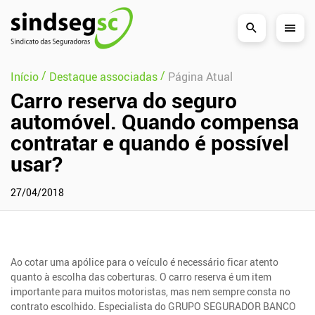
Pular Navegação (s)
/
/
Início
Destaque associadas
Página Atual
Carro reserva do seguro
automóvel. Quando compensa
contratar e quando é possível
usar?
27/04/2018
Ao cotar uma apólice para o veículo é necessário ficar atento
quanto à escolha das coberturas. O carro reserva é um item
importante para muitos motoristas, mas nem sempre consta no
contrato escolhido. Especialista do GRUPO SEGURADOR BANCO