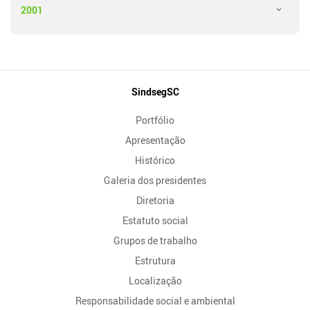
2001
Mapa
SindsegSC
do
Portfólio
Site
Apresentação
Histórico
Galeria dos presidentes
Diretoria
Estatuto social
Grupos de trabalho
Estrutura
Localização
Responsabilidade social e ambiental