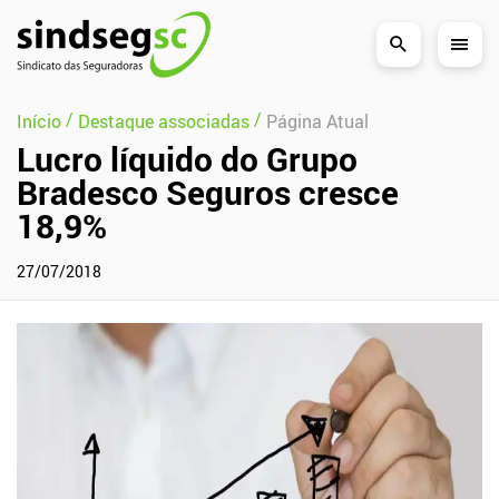
Pular Navegação (s)
/
/
Início
Destaque associadas
Página Atual
Lucro líquido do Grupo
Bradesco Seguros cresce
18,9%
27/07/2018