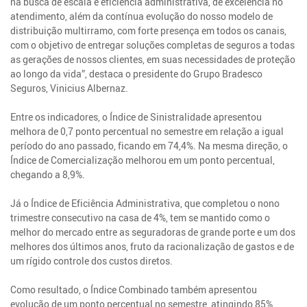
na busca de escala e eficiência administrativa, de excelência no
atendimento, além da contínua evolução do nosso modelo de
distribuição multirramo, com forte presença em todos os canais,
com o objetivo de entregar soluções completas de seguros a todas
as gerações de nossos clientes, em suas necessidades de proteção
ao longo da vida”, destaca o presidente do Grupo Bradesco
Seguros, Vinicius Albernaz.
Entre os indicadores, o Índice de Sinistralidade apresentou
melhora de 0,7 ponto percentual no semestre em relação a igual
período do ano passado, ficando em 74,4%. Na mesma direção, o
Índice de Comercialização melhorou em um ponto percentual,
chegando a 8,9%.
Já o Índice de Eficiência Administrativa, que completou o nono
trimestre consecutivo na casa de 4%, tem se mantido como o
melhor do mercado entre as seguradoras de grande porte e um dos
melhores dos últimos anos, fruto da racionalização de gastos e de
um rígido controle dos custos diretos.
Como resultado, o Índice Combinado também apresentou
evolução de um ponto percentual no semestre, atingindo 85%,