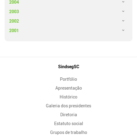
2004
2003
2002
2001
Mapa
SindsegSC
do
Portfólio
Site
Apresentação
Histórico
Galeria dos presidentes
Diretoria
Estatuto social
Grupos de trabalho