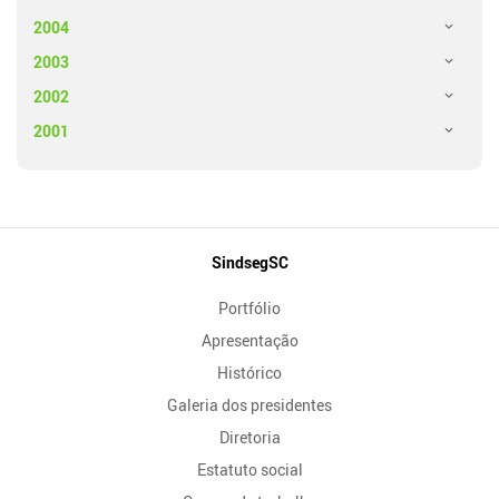
2004
2003
2002
2001
Mapa
SindsegSC
do
Portfólio
Site
Apresentação
Histórico
Galeria dos presidentes
Diretoria
Estatuto social