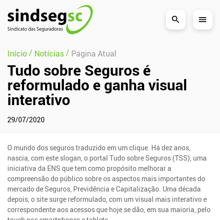
Pular Navegação (s)
/
/
Início
Notícias
Página Atual
Tudo sobre Seguros é
reformulado e ganha visual
interativo
29/07/2020
O mundo dos seguros traduzido em um clique. Há dez anos,
nascia, com este slogan, o portal Tudo sobre Seguros (TSS), uma
iniciativa da ENS que tem como propósito melhorar a
compreensão do público sobre os aspectos mais importantes do
mercado de Seguros, Previdência e Capitalização. Uma década
depois, o site surge reformulado, com um visual mais interativo e
correspondente aos acessos que hoje se dão, em sua maioria, pelo
touch nos smartphones e tablets.