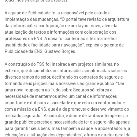
A equipe de Publicidade foi a responsável pelo estudo e
implantação das mudanças. “O portal teve revisão de arquitetura
das informações, configuração de um layout novo, além da
atualização de textos e informações com colaboração dos
professores da ENS. A ideia foi conferir ao site uma melhor
usabilidade e facilidade para navegação”, explica o gerente de
Publicidade da ENS, Gustavo Borges.
A construção do TSS foi inspirada em projetos similares, no
exterior, que disponibilizam informações simplificadas sobre os
diversos ramos do setor, decifrando os contratos de seguros e
tornando seus jargões mais acessíveis ao grande público. “Dar
uma nova roupagem ao Tudo sobre Seguros só reforça a
necessidade de mantermos ativo um canal de informações
importante e útil para a sociedade e que está em conformidade
com a missão da ENS, que é a de promover o desenvolvimento do
mercado segurador. A cada dia, e diante de tantas intempéries, o
grande público percebe a necessidade de ter o seguro não apenas
para garantir seus bens, mas também a saúde, a aposentadoria, a
educação e a situação dos dependentes”, afirma o diretor geral da