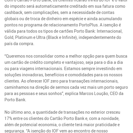
do imposto será automaticamente creditado em sua fatura como
cashback, sem complicações, sem a necessidade de contas
globais ou de troca de dinheiro em espécie e ainda acumulando
pontos no programa de relacionamento PortoPlus. A isenção é
válida para todos os tipos de cartões Porto Bank: Internacional,
Gold, Platinum e Ultra (Black e Infinite), independentemente do
país da compra.
“Queremos nos consolidar como a melhor opção para quem busca
um cartão de crédito completo e vantajoso, seja para o dia a dia
ou para viagens internacionais. Estamos sempre investindo em
soluções inovadoras, benefícios e comodidades para os nossos
clientes. Ao oferecer IOF zero para transações internacionais,
caminhamos na direção de sermos cada vez mais um porto seguro
para as pessoas e seus sonhos”, explica Marcos Loução, CEO da
Porto Bank.
No último ano, a quantidade de transações no exterior cresceu
17% entre os clientes do Cartão Porto Bank e, com a novidade,
além de potencial economia, o cliente terá maior praticidade e
segurança. “A isenção do IOF vem ao encontro de nosso