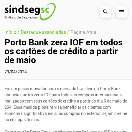
Pular Navegação (s)
/
/
Início
Destaque associadas
Página Atual
Porto Bank zera IOF em todos
os cartões de crédito a partir
de maio
29/04/2024
Em um passo inovador para o mercado brasileiro, a Porto Bank
anuncia que irá zerar IOF para todas as compras internacionais
realizadas com seus cartões de crédito a partir do dia 6 de maio de
204. Essa medida pioneira visa beneficiar os clientes com
economia significativa em suas compras no exterior, sejam on-line
ou em lojas físicas.
Com o cartão Porto Bank, os clientes ficarão livres do IOF e o valor