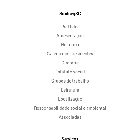
Mapa
SindsegSC
do
Portfólio
Site
Apresentação
Histórico
Galeria dos presidentes
Diretoria
Estatuto social
Grupos de trabalho
Estrutura
Localização
Responsabilidade social e ambiental
Associadas
Serviços