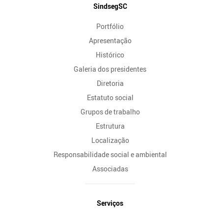
Mapa
SindsegSC
do
Portfólio
Site
Apresentação
Histórico
Galeria dos presidentes
Diretoria
Estatuto social
Grupos de trabalho
Estrutura
Localização
Responsabilidade social e ambiental
Associadas
Serviços