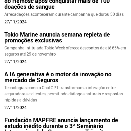
do Hemosc após conquistar mais de 100
doações de sangue
Arrecadações aconteceram durante campanha que durou 50 dias
27/11/2024
Tokio Marine anuncia semana repleta de
promoções exclusivas
Campanha intitulada Tokio Week oferece descontos de até 65% em
seguros até 29 de novembro
27/11/2024
A IA generativa é o motor da inovação no
mercado de Seguros
Tecnologias como o ChatGPT transformam a interação entre
seguradoras e clientes, permitindo diálogos naturais e respostas
rápidas a dúvidas
27/11/2024
Fundación MAPFRE anuncia lançamento de
estudo inédito durante o 3º Seminário