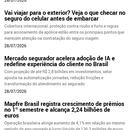
28/07/2026
Vai viajar para o exterior? Veja o que checar no
seguro do celular antes de embarcar
Cobertura internacional, proteção contra roubo e furto e regras
para acionamento da apólice estão entre os principais pontos que
merecem atenção na contratação do seguro viagem
28/07/2026
Mercado segurador acelera adoção de IA e
redefine experiência do cliente no Brasil
Com projeção de até R$ 2,8 bilhões em investimentos, setor
aposta na automatização jornadas, redução fricções e
transformação do atendimento ao segurado
28/07/2026
Mapfre Brasil registra crescimento de prêmios
no 1º semestre e alcança 2,24 bilhões de
euros
Operação brasileira atinge aumento de 4,1% em relação ao mesmo
período do ano passado e lucro líquido de 136,3 milhões de euros