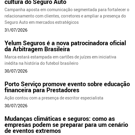
cultura do Seguro Auto
Campanha aposta em comunicação segmentada para fortalecer o
relacionamento com clientes, corretores e ampliar a presença do
Seguro Auto em mercados estratégicos
31/07/2026
Yelum Seguros é a nova patrocinadora oficial
da Arbitragem Brasileira
Marca estará estampada em cartões de juízes em iniciativa
inédita na história do futebol brasileiro
30/07/2026
Porto Serviço promove evento sobre educação
financeira para Prestadores
Ação contou com a presença de escritor especialista
30/07/2026
Mudanças climáticas e seguros: como as
empresas podem se preparar para um cenário
de eventos extremos