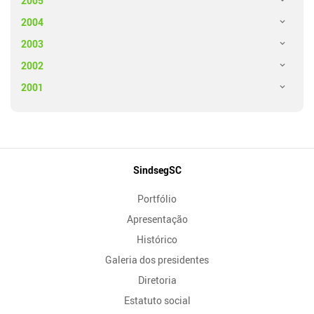
2005
2004
2003
2002
2001
Mapa
SindsegSC
do
Portfólio
Site
Apresentação
Histórico
Galeria dos presidentes
Diretoria
Estatuto social