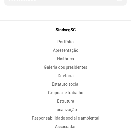
Mapa
SindsegSC
do
Portfólio
Site
Apresentação
Histórico
Galeria dos presidentes
Diretoria
Estatuto social
Grupos de trabalho
Estrutura
Localização
Responsabilidade social e ambiental
Associadas