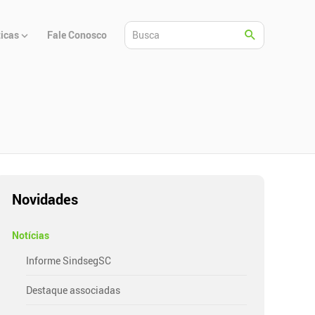
ticas
Fale Conosco
Novidades
Notícias
Informe SindsegSC
Destaque associadas