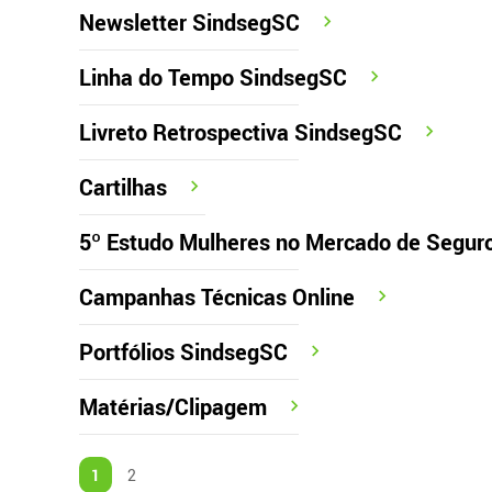
Newsletter SindsegSC
Linha do Tempo SindsegSC
Livreto Retrospectiva SindsegSC
Cartilhas
5º Estudo Mulheres no Mercado de Seguro
Campanhas Técnicas Online
Portfólios SindsegSC
Matérias/Clipagem
1
2