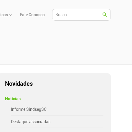
ticas
Fale Conosco
Novidades
Notícias
Informe SindsegSC
Destaque associadas