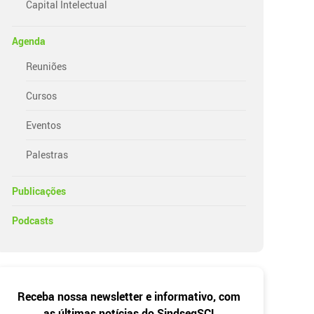
Capital Intelectual
Agenda
Reuniões
Cursos
Eventos
Palestras
Publicações
Podcasts
Newsletter
Receba nossa newsletter e informativo, com
as últimas notícias do SindsegSC!