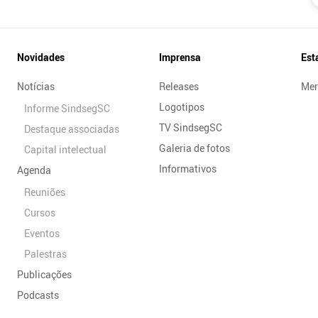
Novidades
Imprensa
Est
Notícias
Releases
Mer
Logotipos
Informe SindsegSC
TV SindsegSC
Destaque associadas
Galeria de fotos
Capital intelectual
Informativos
Agenda
Reuniões
Cursos
Eventos
Palestras
Publicações
Podcasts