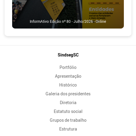
InformAtivo Edição nº 80 - Julho/2026 - Online
Mapa
SindsegSC
do
Portfólio
Site
Apresentação
Histórico
Galeria dos presidentes
Diretoria
Estatuto social
Grupos de trabalho
Estrutura