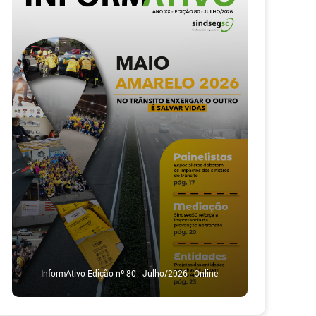
InformAtivo Edição nº 80 - Julho/2026 - Online