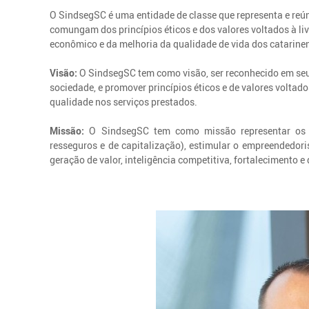
O SindsegSC é uma entidade de classe que representa e reún
comungam dos princípios éticos e dos valores voltados à li
econômico e da melhoria da qualidade de vida dos catarine
Visão:
O SindsegSC tem como visão, ser reconhecido em seu
sociedade, e promover princípios éticos e de valores volta
qualidade nos serviços prestados.
Missão:
O SindsegSC tem como missão representar os i
resseguros e de capitalização), estimular o empreendedo
geração de valor, inteligência competitiva, fortalecimento