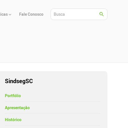
ticas
Fale Conosco
SindsegSC
Portfólio
Apresentação
Histórico