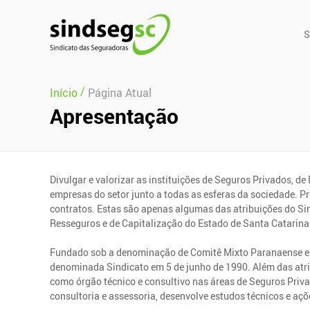
Pular Navegação (s)
Men
S
Prin
/
Início
Página Atual
Apresentação
Divulgar e valorizar as instituições de Seguros Privados, d
empresas do setor junto a todas as esferas da sociedade. Pr
contratos. Estas são apenas algumas das atribuições do Si
Resseguros e de Capitalização do Estado de Santa Catarina
Fundado sob a denominação de Comitê Mixto Paranaense e S
denominada Sindicato em 5 de junho de 1990. Além das atr
como órgão técnico e consultivo nas áreas de Seguros Priva
consultoria e assessoria, desenvolve estudos técnicos e açõ