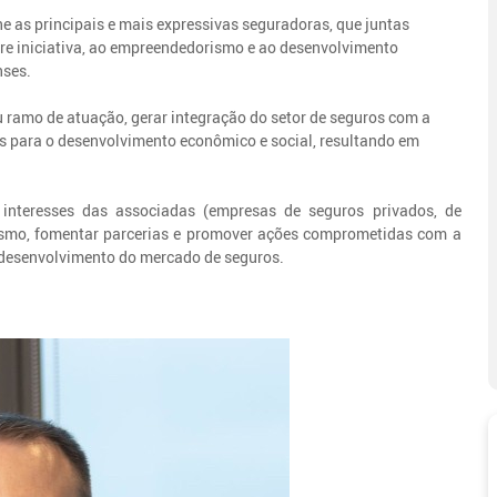
e as principais e mais expressivas seguradoras, que juntas
vre iniciativa, ao empreendedorismo e ao desenvolvimento
nses.
 ramo de atuação, gerar integração do setor de seguros com a
dos para o desenvolvimento econômico e social, resultando em
nteresses das associadas (empresas de seguros privados, de
rismo, fomentar parcerias e promover ações comprometidas com a
 e desenvolvimento do mercado de seguros.