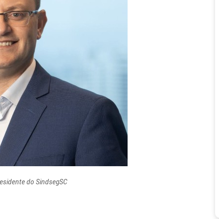
residente do SindsegSC