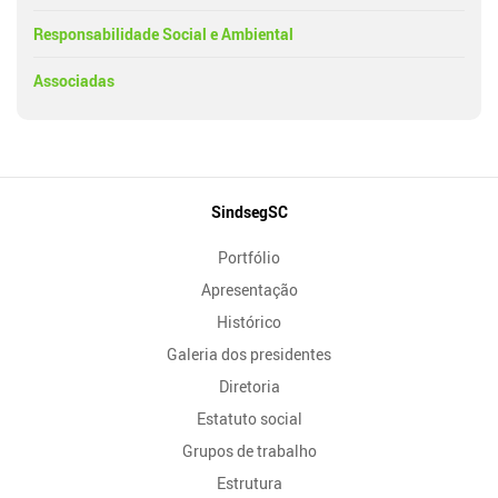
Responsabilidade Social e Ambiental
Associadas
Mapa
SindsegSC
do
Portfólio
Site
Apresentação
Histórico
Galeria dos presidentes
Diretoria
Estatuto social
Grupos de trabalho
Estrutura