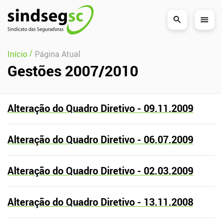
Pular Navegação (s)
/
Início
Página Atual
Gestões 2007/2010
Alteração do Quadro Diretivo - 09.11.2009
Alteração do Quadro Diretivo - 06.07.2009
Alteração do Quadro Diretivo - 02.03.2009
Alteração do Quadro Diretivo - 13.11.2008