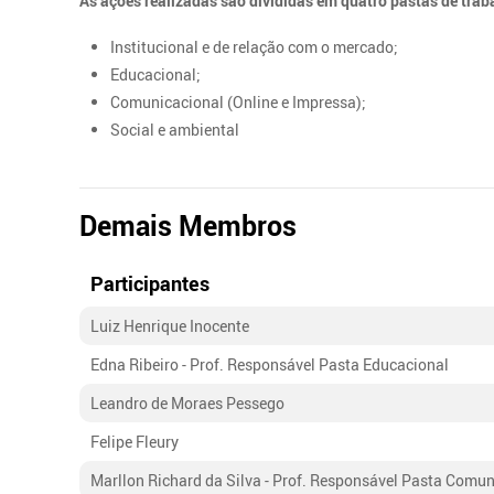
As ações realizadas são divididas em quatro pastas de trab
Institucional e de relação com o mercado;
Educacional;
Comunicacional (Online e Impressa);
Social e ambiental
Demais Membros
Participantes
Luiz Henrique Inocente
Edna Ribeiro - Prof. Responsável Pasta Educacional
Leandro de Moraes Pessego
Felipe Fleury
Marllon Richard da Silva - Prof. Responsável Pasta Comu