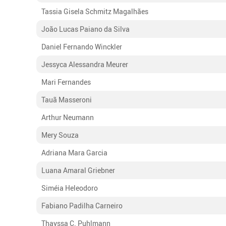
Tassia Gisela Schmitz Magalhães
João Lucas Paiano da Silva
Daniel Fernando Winckler
Jessyca Alessandra Meurer
Mari Fernandes
Tauã Masseroni
Arthur Neumann
Mery Souza
Adriana Mara Garcia
Luana Amaral Griebner
Siméia Heleodoro
Fabiano Padilha Carneiro
Thayssa C. Puhlmann