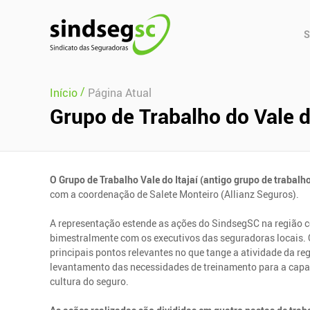
Pular Navegação (s)
Men
S
Prin
/
Início
Página Atual
Grupo de Trabalho do Vale do
O Grupo de Trabalho Vale do Itajaí (antigo grupo de trabal
com a coordenação de Salete Monteiro (Allianz Seguros).
A representação estende as ações do SindsegSC na região ce
bimestralmente com os executivos das seguradoras locais. 
principais pontos relevantes no que tange a atividade da re
levantamento das necessidades de treinamento para a capa
cultura do seguro.