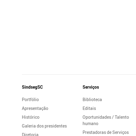
Mapa
SindsegSC
Serviços
do
Portfólio
Biblioteca
Site
Apresentação
Editais
Histórico
Oportunidades / Talento
humano
Galeria dos presidentes
Prestadoras de Serviços
Diretoria