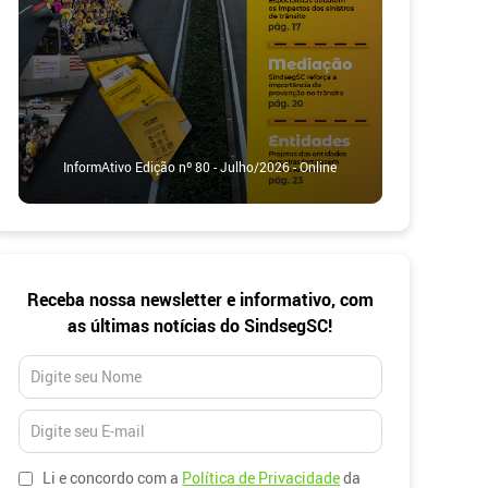
InformAtivo Edição nº 80 - Julho/2026 - Online
Newsletter
Receba nossa newsletter e informativo, com
as últimas notícias do SindsegSC!
Li e concordo com a
Política de Privacidade
da