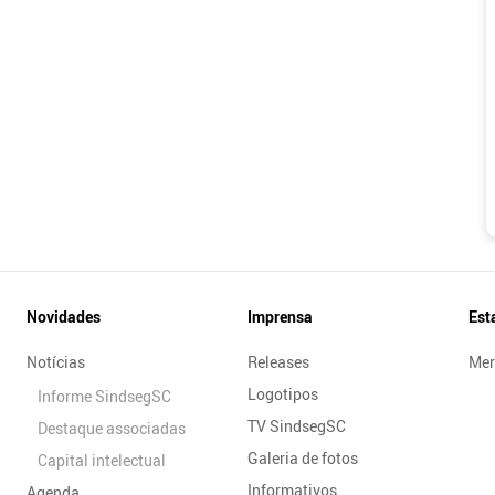
Novidades
Imprensa
Est
Notícias
Releases
Mer
Logotipos
Informe SindsegSC
TV SindsegSC
Destaque associadas
Galeria de fotos
Capital intelectual
Informativos
Agenda