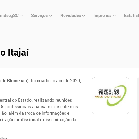
u
indsegSC
Serviços
Novidades
Imprensa
Estatís
cipal
 Itajaí
ho de Blumenau),
foi criado no ano de 2020,
ntral do Estado, realizando reuniões
Os profissionais analisam e discutem os
gião, além da troca de informações e
citação profissional e disseminação da