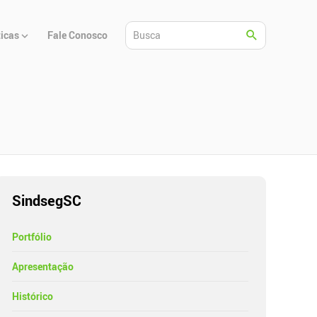
ticas
Fale Conosco
SindsegSC
Portfólio
Apresentação
Histórico