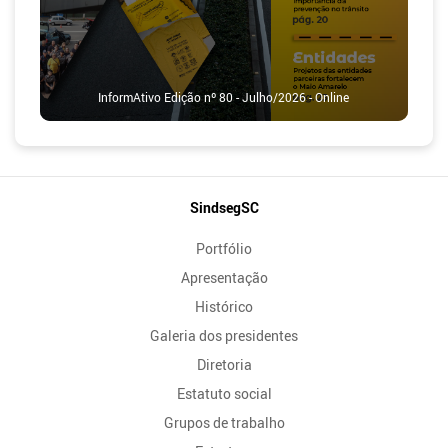
InformAtivo Edição nº 80 - Julho/2026 - Online
Mapa
SindsegSC
do
Portfólio
Site
Apresentação
Histórico
Galeria dos presidentes
Diretoria
Estatuto social
Grupos de trabalho