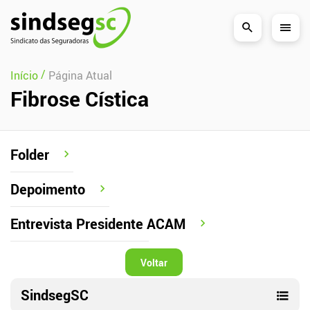
Pular Navegação (s)
/
Início
Página Atual
Fibrose Cística
Folder
Depoimento
Entrevista Presidente ACAM
Voltar
SindsegSC