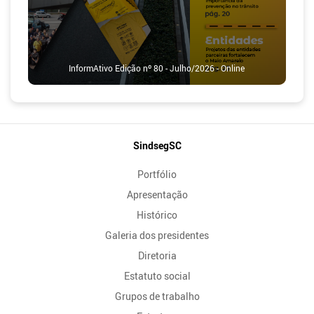
InformAtivo Edição nº 80 - Julho/2026 - Online
Mapa
SindsegSC
do
Portfólio
Site
Apresentação
Histórico
Galeria dos presidentes
Diretoria
Estatuto social
Grupos de trabalho