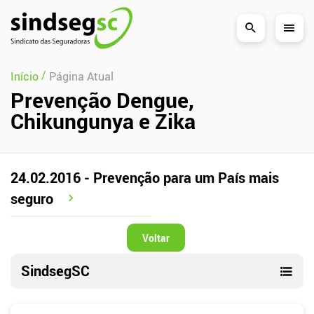
Pular Navegação (s)
/
Início
Página Atual
Prevenção Dengue,
Chikungunya e Zika
24.02.2016 - Prevenção para um País mais
seguro
Voltar
SindsegSC