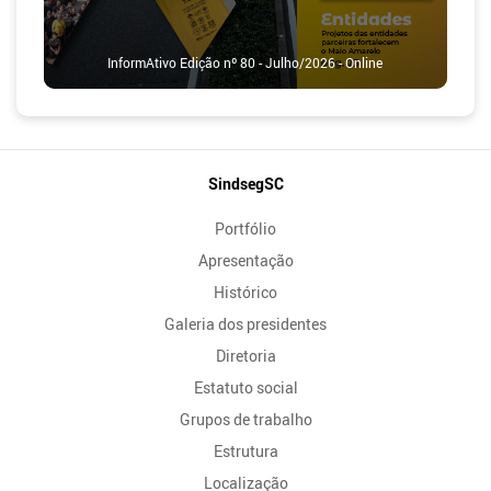
InformAtivo Edição nº 80 - Julho/2026 - Online
Mapa
SindsegSC
do
Portfólio
Site
Apresentação
Histórico
Galeria dos presidentes
Diretoria
Estatuto social
Grupos de trabalho
Estrutura
Localização