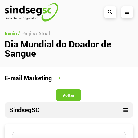
Pular Navegação (s)
/
Início
Página Atual
Dia Mundial do Doador de
Sangue
E-mail Marketing
Voltar
SindsegSC