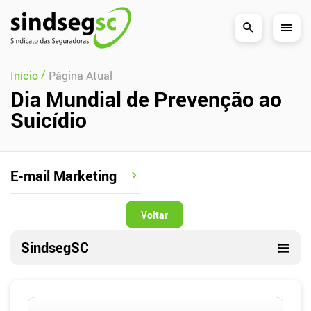
Pular Navegação (s)
/
Início
Página Atual
Dia Mundial de Prevenção ao
Suicídio
E-mail Marketing
Voltar
SindsegSC