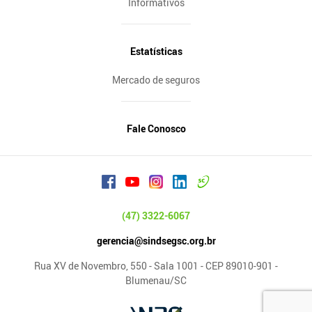
Informativos
Estatísticas
Mercado de seguros
Fale Conosco
(47) 3322-6067
gerencia@sindsegsc.org.br
Rua XV de Novembro, 550 - Sala 1001 - CEP 89010-901 -
Blumenau/SC