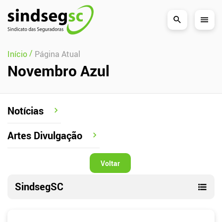
Pular Navegação (s)
/
Início
Página Atual
Novembro Azul
Notícias
Artes Divulgação
Voltar
SindsegSC