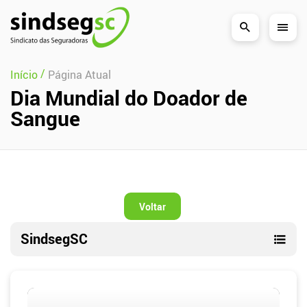
Pular Navegação (s)
/
Início
Página Atual
Dia Mundial do Doador de
Sangue
Voltar
SindsegSC