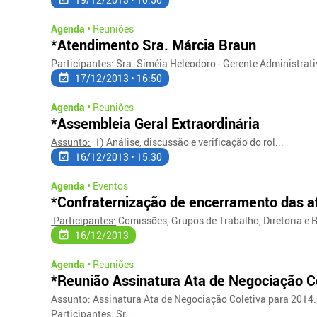
Agenda •
Reuniões
*Atendimento Sra. Márcia Braun
Participantes: Sra. Siméia Heleodoro - Gerente Administra
17/12/2013 • 16:50
Agenda •
Reuniões
*Assembleia Geral Extraordinária
Assunto:
1) Análise, discussão e verificação do rol...
16/12/2013 • 15:30
Agenda •
Eventos
*Confraternização de encerramento das a
Participantes:
Comissões, Grupos de Trabalho, Diretoria e R
16/12/2013
Agenda •
Reuniões
*Reunião Assinatura Ata de Negociação C
Assunto: Assinatura Ata de Negociação Coletiva para 2014.
Participantes: Sr...