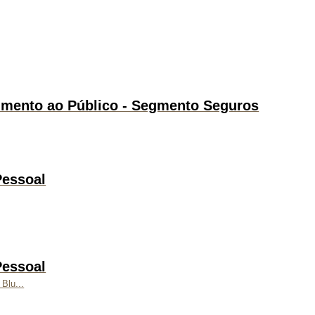
dimento ao Público - Segmento Seguros
Pessoal
Pessoal
Blu...