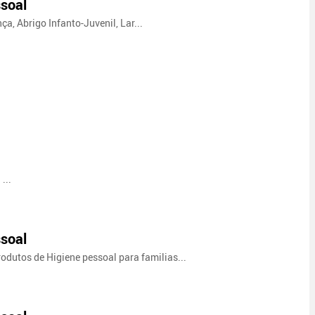
soal
a, Abrigo Infanto-Juvenil, Lar...
...
soal
odutos de Higiene pessoal para familias...