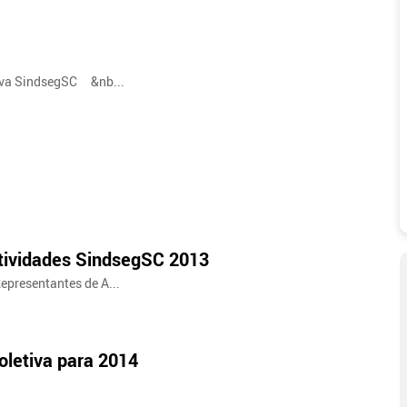
tiva SindsegSC &nb...
tividades SindsegSC 2013
epresentantes de A...
oletiva para 2014