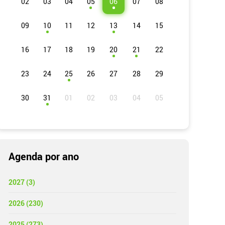
02
03
04
05
06
07
08
09
10
11
12
13
14
15
16
17
18
19
20
21
22
23
24
25
26
27
28
29
30
31
Agenda por ano
2027 (3)
2026 (230)
2025 (273)