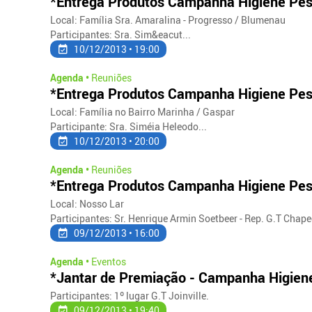
*Entrega Produtos Campanha Higiene Pes
Local: Família Sra. Amaralina - Progresso / Blumenau
Participantes: Sra. Sim&eacut...
10/12/2013 • 19:00
Agenda •
Reuniões
*Entrega Produtos Campanha Higiene Pes
Local: Família no Bairro Marinha / Gaspar
Participante: Sra. Siméia Heleodo...
10/12/2013 • 20:00
Agenda •
Reuniões
*Entrega Produtos Campanha Higiene Pes
Local: Nosso Lar
Participantes: Sr. Henrique Armin Soetbeer - Rep. G.T Chap
09/12/2013 • 16:00
Agenda •
Eventos
*Jantar de Premiação - Campanha Higien
Participantes: 1º lugar G.T Joinville.
09/12/2013 • 19:40