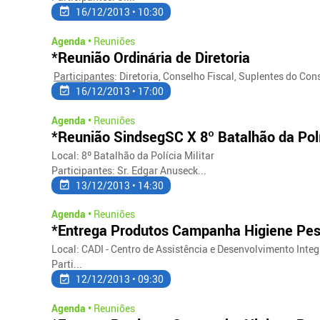
16/12/2013 • 10:30
Agenda •
Reuniões
*Reunião Ordinária de Diretoria
Participantes
: Diretoria, Conselho Fiscal, Suplentes do Con
16/12/2013 • 17:00
Agenda •
Reuniões
*Reunião SindsegSC X 8º Batalhão da Políc
Local: 8º Batalhão da Polícia Militar
Participantes: Sr. Edgar Anuseck...
13/12/2013 • 14:30
Agenda •
Reuniões
*Entrega Produtos Campanha Higiene Pes
Local: CADI - Centro de Assistência e Desenvolvimento Inte
Parti...
12/12/2013 • 09:30
Agenda •
Reuniões