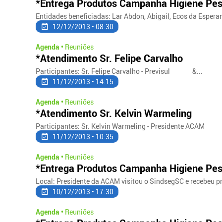
*Entrega Produtos Campanha Higiene Pes
Entidades beneficiadas: Lar Abdon, Abigail, Ecos da Esperanç
12/12/2013 • 08:30
Agenda •
Reuniões
*Atendimento Sr. Felipe Carvalho
Participantes: Sr. Felipe Carvalho - Previsul &...
11/12/2013 • 14:15
Agenda •
Reuniões
*Atendimento Sr. Kelvin Warmeling
Participantes: Sr. Kelvin Warmeling - Presidente ACAM 
11/12/2013 • 10:35
Agenda •
Reuniões
*Entrega Produtos Campanha Higiene Pes
Local: Presidente da ACAM visitou o SindsegSC e recebeu pr
10/12/2013 • 17:30
Agenda •
Reuniões