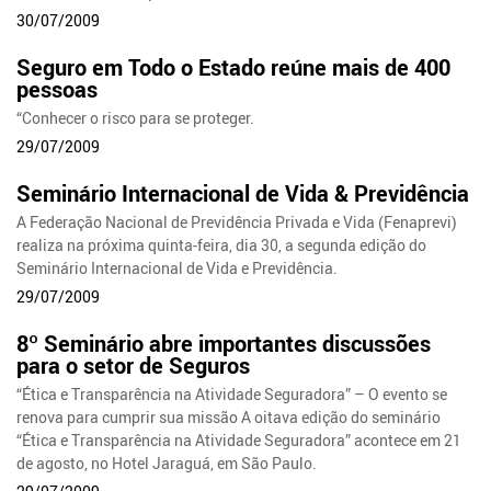
30/07/2009
Seguro em Todo o Estado reúne mais de 400
pessoas
“Conhecer o risco para se proteger.
29/07/2009
Seminário Internacional de Vida & Previdência
A Federação Nacional de Previdência Privada e Vida (Fenaprevi)
realiza na próxima quinta-feira, dia 30, a segunda edição do
Seminário Internacional de Vida e Previdência.
29/07/2009
8º Seminário abre importantes discussões
para o setor de Seguros
“Ética e Transparência na Atividade Seguradora” – O evento se
renova para cumprir sua missão A oitava edição do seminário
“Ética e Transparência na Atividade Seguradora” acontece em 21
de agosto, no Hotel Jaraguá, em São Paulo.