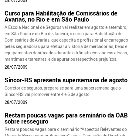
29/07/2009
Curso para Habilitação de Comissários de
Avarias, no Rio e em São Paulo
A Escola Nacional de Seguros vai realizar em agosto e setembro,
em São Paulo e no Rio de Janeiro, o curso para Habilitação de
Comissários de Avarias, que capacita o profissional encarregado
pelas seguradoras para efetuar a vistoria de mercadorias, bens e
equipamentos danificados durante o trânsito em viagens aéreas,
marítimas e terrestres, e de apurar os respectivos prejuízos.
28/07/2009
Sincor-RS apresenta supersemana de agosto
Corretor de seguros, prepare-se para uma supersemana que o
Sincor-RS vai promover entre 4 e 6 de agosto.
28/07/2009
Restam poucas vagas para seminário da OAB
sobre resseguro
Restam poucas vagas para o seminário “Aspectos Relevantes do
Mercado Ressegurador Brasileiro”, que a Comissão de Direito de