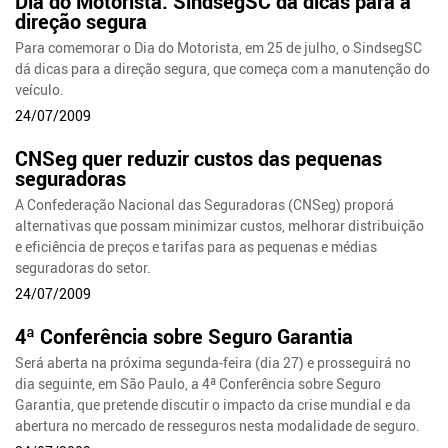
Dia do Motorista: SindsegSC dá dicas para a
direção segura
Para comemorar o Dia do Motorista, em 25 de julho, o SindsegSC
dá dicas para a direção segura, que começa com a manutenção do
veículo.
24/07/2009
CNSeg quer reduzir custos das pequenas
seguradoras
A Confederação Nacional das Seguradoras (CNSeg) proporá
alternativas que possam minimizar custos, melhorar distribuição
e eficiência de preços e tarifas para as pequenas e médias
seguradoras do setor.
24/07/2009
4ª Conferência sobre Seguro Garantia
Será aberta na próxima segunda-feira (dia 27) e prosseguirá no
dia seguinte, em São Paulo, a 4ª Conferência sobre Seguro
Garantia, que pretende discutir o impacto da crise mundial e da
abertura no mercado de resseguros nesta modalidade de seguro.