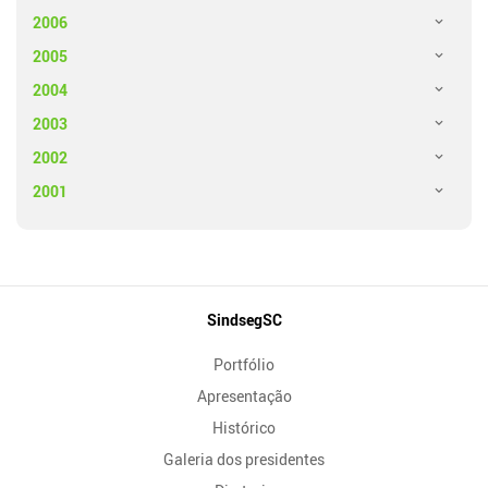
2006
2005
2004
2003
2002
2001
Mapa
SindsegSC
do
Portfólio
Site
Apresentação
Histórico
Galeria dos presidentes