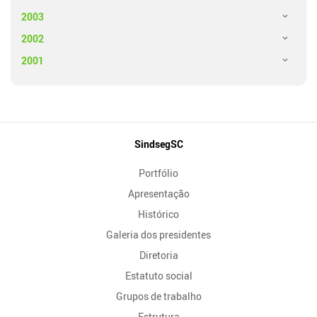
2003
2002
2001
Mapa
SindsegSC
do
Portfólio
Site
Apresentação
Histórico
Galeria dos presidentes
Diretoria
Estatuto social
Grupos de trabalho
Estrutura