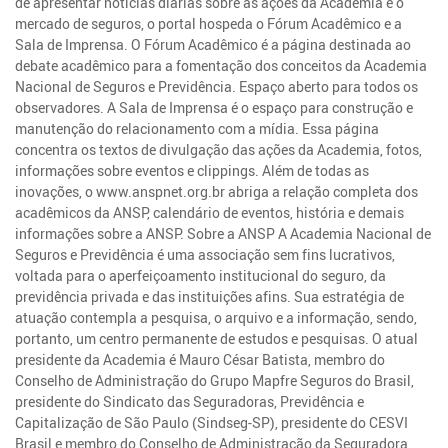
de apresentar notícias diárias sobre as ações da Academia e o
mercado de seguros, o portal hospeda o Fórum Acadêmico e a
Sala de Imprensa. O Fórum Acadêmico é a página destinada ao
debate acadêmico para a fomentação dos conceitos da Academia
Nacional de Seguros e Previdência. Espaço aberto para todos os
observadores. A Sala de Imprensa é o espaço para construção e
manutenção do relacionamento com a mídia. Essa página
concentra os textos de divulgação das ações da Academia, fotos,
informações sobre eventos e clippings. Além de todas as
inovações, o www.anspnet.org.br abriga a relação completa dos
acadêmicos da ANSP, calendário de eventos, história e demais
informações sobre a ANSP. Sobre a ANSP A Academia Nacional de
Seguros e Previdência é uma associação sem fins lucrativos,
voltada para o aperfeiçoamento institucional do seguro, da
previdência privada e das instituições afins. Sua estratégia de
atuação contempla a pesquisa, o arquivo e a informação, sendo,
portanto, um centro permanente de estudos e pesquisas. O atual
presidente da Academia é Mauro César Batista, membro do
Conselho de Administração do Grupo Mapfre Seguros do Brasil,
presidente do Sindicato das Seguradoras, Previdência e
Capitalização de São Paulo (Sindseg-SP), presidente do CESVI
Brasil e membro do Conselho de Administração da Seguradora