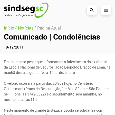
Pular Navegação (s)
/
/
Início
Notícias
Página Atual
Comunicado | Condolências
19/12/2011
É com imenso pesar que informamos o falecimento do ex-diretor
da Escola Nacional de Seguros, João Leopoldo Bracco de Lima, na
manhã desta segunda-feira, 19 de dezembro.
O velório ocorrerá a partir das 20h de hoje, no Cemitério
Gethsemani (Praça da Ressureição, 1 – Vila Sônia – São Paulo –
SP – Fone: 11 3742-5322) e o sepultamento será amanhã, no
mesmo local, às 11h.
Neste momento de grande tristeza, a Escola se solidariza com