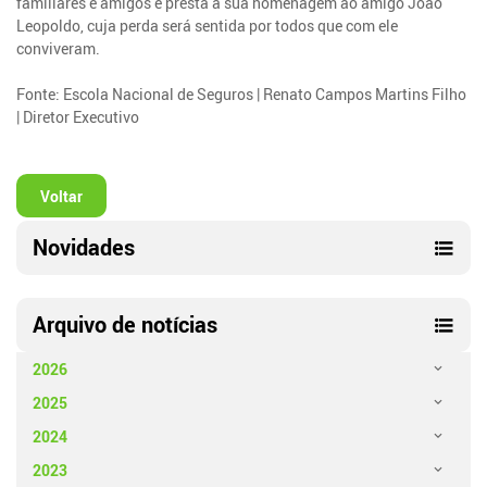
familiares e amigos e presta a sua homenagem ao amigo João
Leopoldo, cuja perda será sentida por todos que com ele
conviveram.
Fonte: Escola Nacional de Seguros | Renato Campos Martins Filho
| Diretor Executivo
Voltar
Novidades
Arquivo de notícias
2026
2025
2024
2023