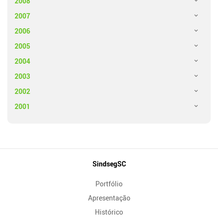
2008
2007
2006
2005
2004
2003
2002
2001
Mapa
SindsegSC
do
Portfólio
Site
Apresentação
Histórico