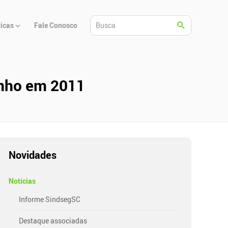
ticas
Fale Conosco
enho em 2011
Novidades
Notícias
Informe SindsegSC
Destaque associadas