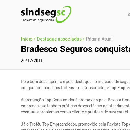
Pular Navegação (s)
Men
S
Prin
/
/
Início
Destaque associadas
Página Atual
Bradesco Seguros conquist
20/12/2011
Pelo bom desempenho e pelo destaque no mercado de segur
conquistou mais dois troféus: Top Consumidor e Top Empre
A premiação Top Consumidor é promovida pela Revista Consu
empresas que tenham práticas de excelência no atendimento
eventuais problemas com o cliente e práticas de sustentabil
Já o Troféu Top Empreendedor, promovido pela Revista Top 