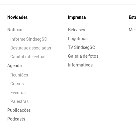
Novidades
Imprensa
Est
Notícias
Releases
Mer
Logotipos
Informe SindsegSC
TV SindsegSC
Destaque associadas
Galeria de fotos
Capital intelectual
Informativos
Agenda
Reuniões
Cursos
Eventos
Palestras
Publicações
Podcasts