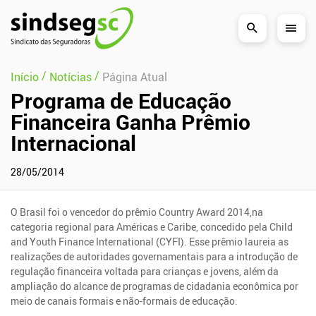
Pular Navegação (s)
/
/
Início
Notícias
Página Atual
Programa de Educação
Financeira Ganha Prêmio
Internacional
28/05/2014
O Brasil foi o vencedor do prêmio Country Award 2014,na
categoria regional para Américas e Caribe, concedido pela Child
and Youth Finance International (CYFI). Esse prêmio laureia as
realizações de autoridades governamentais para a introdução de
regulação financeira voltada para crianças e jovens, além da
ampliação do alcance de programas de cidadania econômica por
meio de canais formais e não-formais de educação.