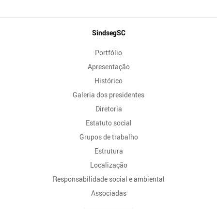
Mapa
SindsegSC
do
Portfólio
Site
Apresentação
Histórico
Galeria dos presidentes
Diretoria
Estatuto social
Grupos de trabalho
Estrutura
Localização
Responsabilidade social e ambiental
Associadas