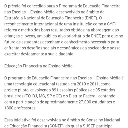
O prêmio foi concedido para o Programa de Educação Financeira
nas Escolas – Ensino Médio, desenvolvido no âmbito da
Estratégia Nacional de Educação Financeira (ENEF). O
reconhecimento internacional de uma instituição como a CYFI
reforça o mérito dos bons resultados obtidos na abordagem das
crianças e jovens, um público-alvo prioritário da ENEF, para que no
futuro os estudantes detenham o conhecimento necessário para
enfrentar os desafios sociais e econômicos da sociedade e possa
exercitar devidamente a sua cidadania.
Educação Financeira no Ensino Médio
O programa de Educação Financeira nas Escolas – Ensino Médio é
uma tecnologia educacional testada em 2010 e 2011, como
projeto piloto, envolvendo 891 escolas públicas de 05 estados
brasileiros (TO, RJ, MG, SP e CE) e o Distrito Federal, contando
com a participação de aproximadamente 27.000 estudantes e
1800 professores.
Essa iniciativa foi desenvolvida no âmbito do Conselho Nacional
de Educação Financeira (CONEF), do qual a SUSEP participa