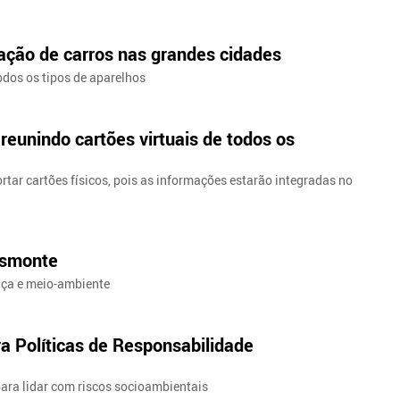
zação de carros nas grandes cidades
dos os tipos de aparelhos
reunindo cartões virtuais de todos os
ortar cartões físicos, pois as informações estarão integradas no
esmonte
ança e meio-ambiente
ra Políticas de Responsabilidade
para lidar com riscos socioambientais