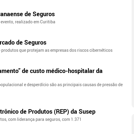
aranaense de Seguros
 evento, realizado em Curitiba
ercado de Seguros
e produtos que protejam as empresas dos riscos cibernéticos
amento” de custo médico-hospitalar da
opulacional e desperdício são as principais causas de pressão de
trônico de Produtos (REP) da Susep
utos, com liderança para seguros, com 1.371