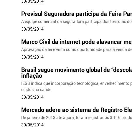
30/05/2014
Previsul Seguradora participa da Feira P
A equipe comercial da seguradora participa dos três dias do
30/05/2014
Marco Civil da internet pode alavancar m
Aprovação da lei é vista como oportunidade para a venda d
30/05/2014
Brasil segue movimento global de “descol
inflação
IESS indica que incorporação tecnológica, envelhecimento p
custos na saúde
30/05/2014
Mercado adere ao sistema de Registro Ele
De janeiro de 2013 até agora, foram registrados 3.116 prod
30/05/2014