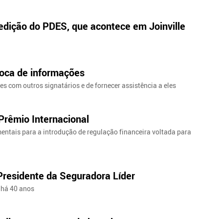
 edição do PDES, que acontece em Joinville
troca de informações
s com outros signatários e de fornecer assistência a eles
rêmio Internacional
entais para a introdução de regulação financeira voltada para
Presidente da Seguradora Líder
 há 40 anos