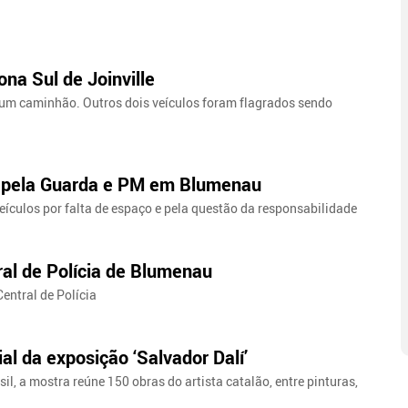
na Sul de Joinville
 um caminhão. Outros dois veículos foram flagrados sendo
s pela Guarda e PM em Blumenau
veículos por falta de espaço e pela questão da responsabilidade
al de Polícia de Blumenau
entral de Polícia
 da exposição ‘Salvador Dalí’
il, a mostra reúne 150 obras do artista catalão, entre pinturas,