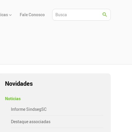
ticas
Fale Conosco
Novidades
Notícias
Informe SindsegSC
Destaque associadas