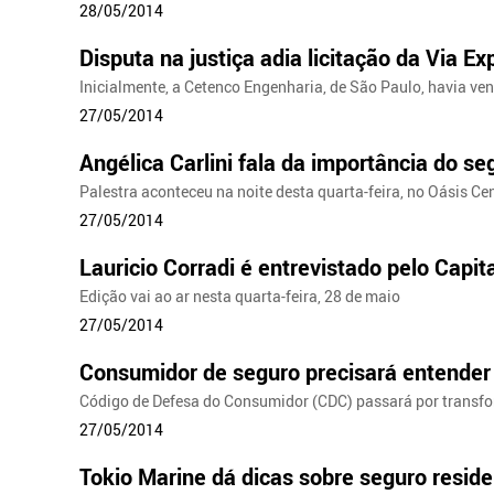
28/05/2014
Disputa na justiça adia licitação da Via E
Inicialmente, a Cetenco Engenharia, de São Paulo, havia ve
27/05/2014
Angélica Carlini fala da importância do se
Palestra aconteceu na noite desta quarta-feira, no Oásis C
27/05/2014
Lauricio Corradi é entrevistado pelo Capit
Edição vai ao ar nesta quarta-feira, 28 de maio
27/05/2014
Consumidor de seguro precisará entender 
Código de Defesa do Consumidor (CDC) passará por transf
27/05/2014
Tokio Marine dá dicas sobre seguro reside