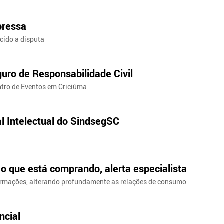
xpressa
ncido a disputa
guro de Responsabilidade Civil
entro de Eventos em Criciúma
al Intelectual do SindsegSC
o que está comprando, alerta especialista
ormações, alterando profundamente as relações de consumo
ncial