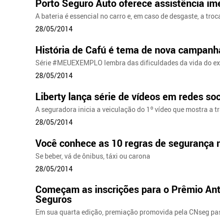
Porto Seguro Auto oferece assistência ime
A bateria é essencial no carro e, em caso de desgaste, a tro
28/05/2014
História de Cafú é tema de nova campanh
Série #MEUEXEMPLO lembra das dificuldades da vida do ex
28/05/2014
Liberty lança série de vídeos em redes soc
A seguradora inicia a veiculação do 1º vídeo que mostra a 
28/05/2014
Você conhece as 10 regras de segurança n
Se beber, vá de ônibus, táxi ou carona
28/05/2014
Começam as inscrições para o Prêmio Ant
Seguros
Em sua quarta edição, premiação promovida pela CNseg pas