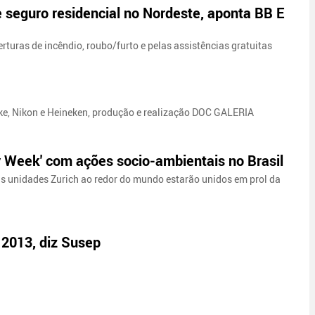
 seguro residencial no Nordeste, aponta BB E
ras de incêndio, roubo/furto e pelas assistências gratuitas
ike, Nikon e Heineken, produção e realização DOC GALERIA
 Week' com ações socio-ambientais no Brasil
s unidades Zurich ao redor do mundo estarão unidos em prol da
2013, diz Susep