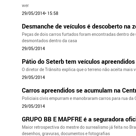
wer
29/05/2014• 15:58
Desmanche de veículos é descoberto na zo
Peças de dois carros furtados foram encontradas dentro de
desmontados dentro da casa
29/05/2014
Pátio do Seterb tem veículos apreendido
O diretor de Trânsito explica que o terreno não aceita mais 
29/05/2014
Carros apreendidos se acumulam na Centr
Policiais civis empurram e manobraram carros para rua da C
29/05/2014
GRUPO BB E MAPFRE é a seguradora oficial
Maior retrospectiva do mestre do surrealismo já feita no Bras
desenhos, gravuras, documentos e fotografias