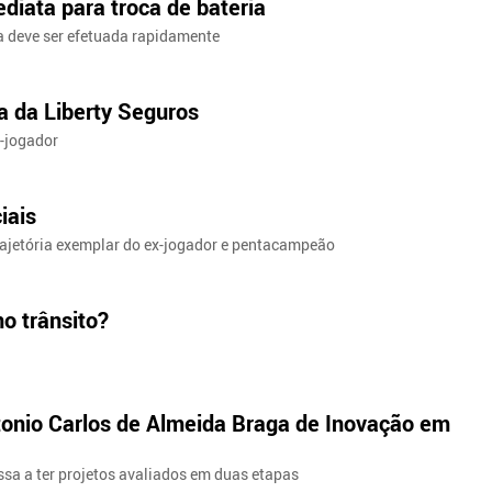
diata para troca de bateria
ca deve ser efetuada rapidamente
a da Liberty Seguros
-jogador
iais
trajetória exemplar do ex-jogador e pentacampeão
o trânsito?
onio Carlos de Almeida Braga de Inovação em
sa a ter projetos avaliados em duas etapas