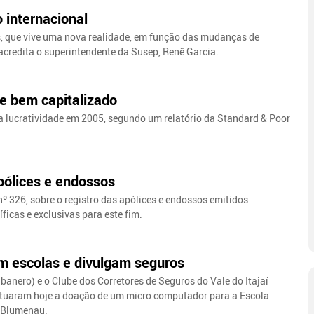
 internacional
s, que vive uma nova realidade, em função das mudanças de
 acredita o superintendente da Susep, Renê Garcia.
e bem capitalizado
 lucratividade em 2005, segundo um relatório da Standard & Poor
apólices e endossos
 nº 326, sobre o registro das apólices e endossos emitidos
icas e exclusivas para este fim.
am escolas e divulgam seguros
banero) e o Clube dos Corretores de Seguros do Vale do Itajaí
efetuaram hoje a doação de um micro computador para a Escola
m Blumenau.