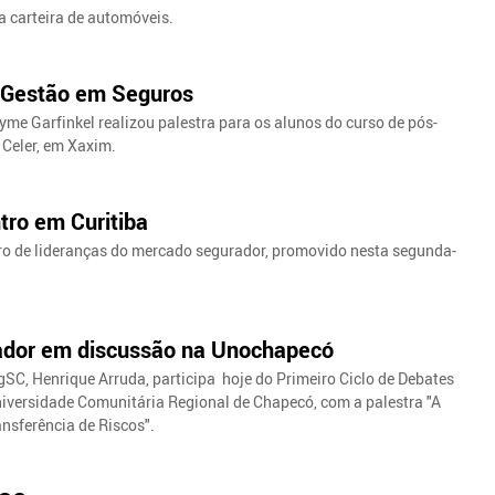
 carteira de automóveis.
o Gestão em Seguros
ayme Garfinkel realizou palestra para os alunos do curso de pós-
Celer, em Xaxim.
tro em Curitiba
ro de lideranças do mercado segurador, promovido nesta segunda-
rador em discussão na Unochapecó
gSC, Henrique Arruda, participa hoje do Primeiro Ciclo de Debates
niversidade Comunitária Regional de Chapecó, com a palestra "A
nsferência de Riscos".