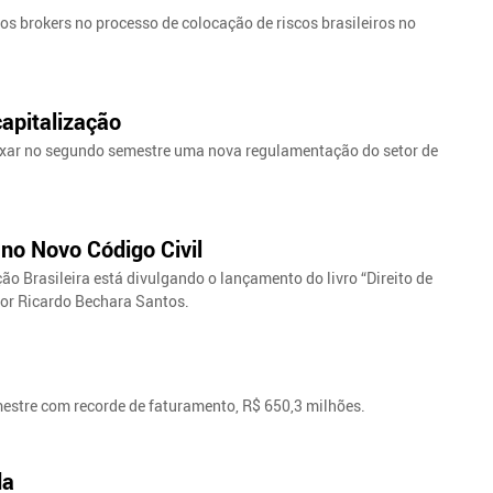
s brokers no processo de colocação de riscos brasileiros no
capitalização
ixar no segundo semestre uma nova regulamentação do setor de
 no Novo Código Civil
ão Brasileira está divulgando o lançamento do livro “Direito de
 por Ricardo Bechara Santos.
imestre com recorde de faturamento, R$ 650,3 milhões.
da