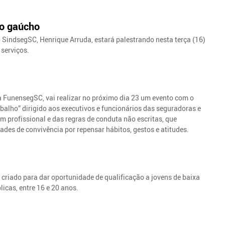
do gaúcho
 SindsegSC, Henrique Arruda, estará palestrando nesta terça (16)
 serviços.
FunensegSC, vai realizar no próximo dia 23 um evento com o
abalho” dirigido aos executivos e funcionários das seguradoras e
 profissional e das regras de conduta não escritas, que
ades de convivência por repensar hábitos, gestos e atitudes.
 criado para dar oportunidade de qualificação a jovens de baixa
icas, entre 16 e 20 anos.