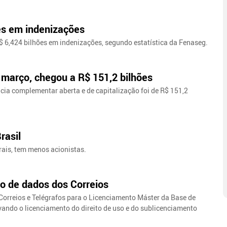
es em indenizações
 6,424 bilhões em indenizações, segundo estatística da Fenaseg.
março, chegou a R$ 151,2 bilhões
cia complementar aberta e de capitalização foi de R$ 151,2
rasil
rais, tem menos acionistas.
o de dados dos Correios
Correios e Telégrafos para o Licenciamento Máster da Base de
vando o licenciamento do direito de uso e do sublicenciamento