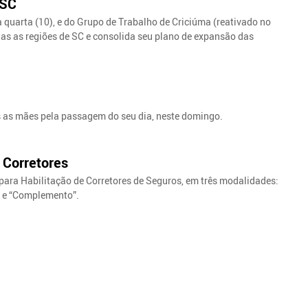
 SC
quarta (10), e do Grupo de Trabalho de Criciúma (reativado no
odas as regiões de SC e consolida seu plano de expansão das
s as mães pela passagem do seu dia, neste domingo.
 Corretores
 para Habilitação de Corretores de Seguros, em três modalidades:
; e “Complemento”.