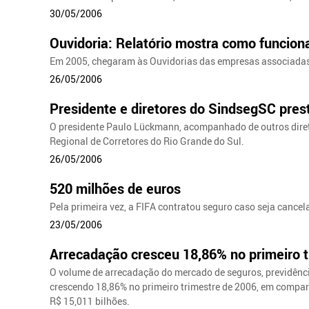
30/05/2006
Ouvidoria: Relatório mostra como funciona
Em 2005, chegaram às Ouvidorias das empresas associadas
26/05/2006
Presidente e diretores do SindsegSC pre
O presidente Paulo Lückmann, acompanhado de outros direto
Regional de Corretores do Rio Grande do Sul.
26/05/2006
520 milhões de euros
Pela primeira vez, a FIFA contratou seguro caso seja canc
23/05/2006
Arrecadação cresceu 18,86% no primeiro t
O volume de arrecadação do mercado de seguros, previdênci
crescendo 18,86% no primeiro trimestre de 2006, em comp
R$ 15,011 bilhões.