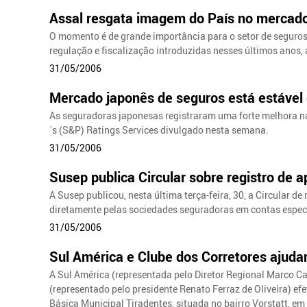
Assal resgata imagem do País no mercado
O momento é de grande importância para o setor de seguro
regulação e fiscalização introduzidas nesses últimos anos,
31/05/2006
Mercado japonês de seguros está estável 
As seguradoras japonesas registraram uma forte melhora na
´s (S&P) Ratings Services divulgado nesta semana.
31/05/2006
Susep publica Circular sobre registro de 
A Susep publicou, nesta última terça-feira, 30, a Circular de
diretamente pelas sociedades seguradoras em contas específ
31/05/2006
Sul América e Clube dos Corretores ajud
A Sul América (representada pelo Diretor Regional Marco Ca
(representado pelo presidente Renato Ferraz de Oliveira) 
Básica Municipal Tiradentes, situada no bairro Vorstatt, e