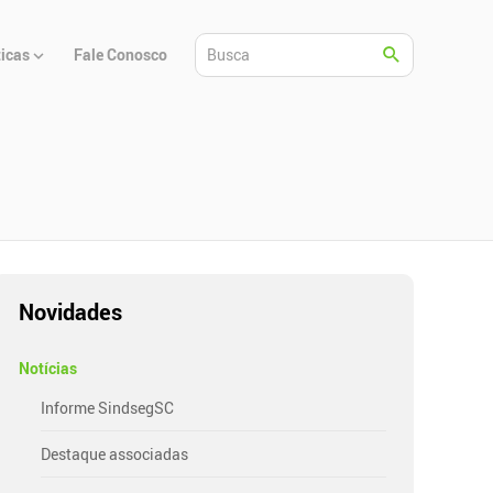
ticas
Fale Conosco
Novidades
Notícias
Informe SindsegSC
Destaque associadas