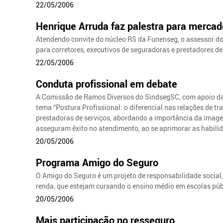
22/05/2006
Henrique Arruda faz palestra para merca
Atendendo convite do núcleo RS da Funenseg, o assessor do
para corretores, executivos de seguradoras e prestadores de
22/05/2006
Conduta profissional em debate
A Comissão de Ramos Diversos do SindsegSC, com apoio da 
tema “Postura Profissional: o diferencial nas relações de tr
prestadoras de serviços, abordando a importância da imagem
asseguram êxito no atendimento, ao se aprimorar as habilid
20/05/2006
Programa Amigo do Seguro
O Amigo do Seguro é um projeto de responsabilidade social,
renda, que estejam cursando o ensino médio em escolas públ
20/05/2006
Mais participação no resseguro