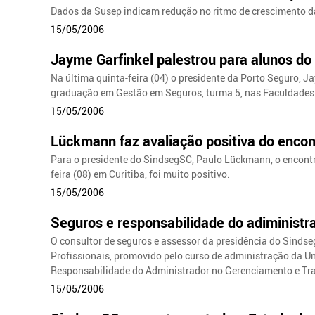
Dados da Susep indicam redução no ritmo de crescimento da
15/05/2006
Jayme Garfinkel palestrou para alunos d
Na última quinta-feira (04) o presidente da Porto Seguro, J
graduação em Gestão em Seguros, turma 5, nas Faculdades 
15/05/2006
Lückmann faz avaliação positiva do encon
Para o presidente do SindsegSC, Paulo Lückmann, o encont
feira (08) em Curitiba, foi muito positivo.
15/05/2006
Seguros e responsabilidade do adiminist
O consultor de seguros e assessor da presidência do Sindse
Profissionais, promovido pelo curso de administração da U
Responsabilidade do Administrador no Gerenciamento e Tra
15/05/2006