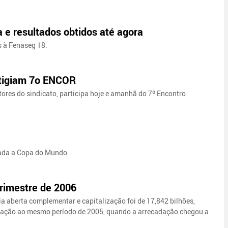
 e resultados obtidos até agora
 à Fenaseg 18.
stigiam 7o ENCOR
res do sindicato, participa hoje e amanhã do 7º Encontro
elada a Copa do Mundo.
rimestre de 2006
a aberta complementar e capitalização foi de 17,842 bilhões,
aração ao mesmo período de 2005, quando a arrecadação chegou a