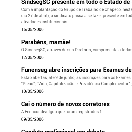
SindsegSC presente em todo o Estado de
Com a implantação do Grupo de Trabalho de Chapecó, nesta 
dia 27 de abril), o sindicato passa a se fazer presente em t
atividades institucionais.
15/05/2006
Parabéns, mamãe!
O SindsegSC, através de sua Diretoria, cumprimenta a toda
12/05/2006
Funenseg abre inscrições para Exames de
Estão abertas, até 9 de junho, as inscrições para os Exames
“Pleno”; “Vida, Capitalização e Previdência Complementar” 
10/05/2006
Cai o número de novos corretores
A Fenacor divulgou que foram registrados 1.
09/05/2006
Conduta profissional em debate