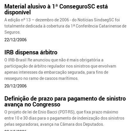
Material alusivo à 1ª ConseguroSC está
disponível
A edição nº 13 – dezembro de 2006 - do Notícias SindsegSC foi
totalmente dedicada à cobertura da 1ª Conferência Catarinense de
Seguros.
22/12/2006
IRB dispensa árbitro
O IRB-Brasil Re anunciou que não é mais obrigatória a
participação de árbitro regulador nos sinistros que envolvam
apenas interesses da embarcação segurada, para fins de
resseguro no ramo de cascos marítimos.
20/12/2006
Definição de prazo para pagamento de sinistro
avança no Congresso
O projeto de lei de Enio Bacci (PDT-RS), que fixa prazo máximo
entre 10 e 30 dias para o pagamento de indenização dos sinistros
pelas seguradoras, avança na Câmara dos Deputados.