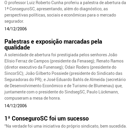
O professor Luiz Roberto Cunha proferiu a palestra de abertura da
1ª ConseguroSC, apresentando, além do diagnóstico, as
perspectivas políticas, sociais e econômicas para o mercado
segurador.
14/12/2006
Palestras e exposição marcadas pela
qualidade
A solenidade de abertura foi prestigiada pelos senhores João
Elísio Ferraz de Campos (presidente da Fenaseg); Renato Ramos
(diretor executivo da Funenseg); Odair Roders (presidente do
SincorSC); João Gilberto Possiede (presidente do Sindicato das
Seguradoras do PR); e José Eduardo Bahls de Almeida (secretário
de Desenvolvimento Econômico e de Turismo de Blumenau) que,
juntamente com o presidente do SindsegSC, Paulo Lückmann,
compuseram a mesa de honra.
14/12/2006
1ª ConseguroSC foi um sucesso
“Na verdade foi uma iniciativa do próprio sindicato, bem sucedida.