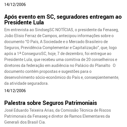
14/12/2006
Após evento em SC, seguradores entregam ao
Presidente Lula
Em entrevista ao SindsegSC NOTÍCIAS, o presidente da Fenaseg,
João Elisio Ferraz de Campos, antecipou informações sobre o
documento “O País, A Sociedade e o Mercado Brasileiro de
Seguros, Previdência Complementar e Capitalização”, que, logo
após a 1ª ConseguroSC, hoje, 7 de dezembro, foi entregue ao
Presidente Lula, que recebeu uma comitiva de 20 conselheiros e
diretores da federação em audiência no Palácio do Planalto O
documento contém propostas e sugestões para o
desenvolvimento sócio-econômico do País e, conseqüentemente,
da atividade seguradora.
14/12/2006
Palestra sobre Seguros Patrimoniais
José Eduardo Teixeira Arias, da Comissão Técnica de Riscos
Patrimonais da Fenaseg e diretor de Ramos Elementares da
Generali dos Brasil Cia.