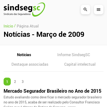
Pular Navegação (s)
/
Início
Página Atual
Notícias - Março de 2009
Notícias
Informe SindsegSC
Destaque associadas
Capital intelectual
1
2
3
Mercado Segurador Brasileiro no Ano de 2015
Estudo avaliando como deve ficar o mercado segurador brasileiro
no ano de 2015, acaba de ser realizado pelo Consultor Francisco