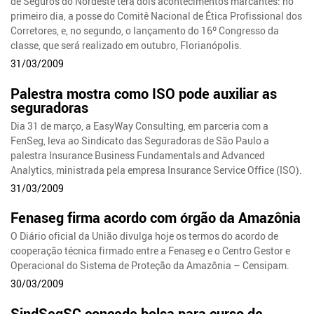
de Seguros do Nordeste terá dois acontecimentos marcantes: no
primeiro dia, a posse do Comitê Nacional de Ética Profissional dos
Corretores, e, no segundo, o lançamento do 16º Congresso da
classe, que será realizado em outubro, Florianópolis.
31/03/2009
Palestra mostra como ISO pode auxiliar as
seguradoras
Dia 31 de março, a EasyWay Consulting, em parceria com a
FenSeg, leva ao Sindicato das Seguradoras de São Paulo a
palestra Insurance Business Fundamentals and Advanced
Analytics, ministrada pela empresa Insurance Service Office (ISO).
31/03/2009
Fenaseg firma acordo com órgão da Amazônia
O Diário oficial da União divulga hoje os termos do acordo de
cooperação técnica firmado entre a Fenaseg e o Centro Gestor e
Operacional do Sistema de Proteção da Amazônia – Censipam.
30/03/2009
SindSegSC concede bolsa para curso de