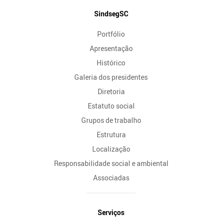
Mapa
SindsegSC
do
Portfólio
Site
Apresentação
Histórico
Galeria dos presidentes
Diretoria
Estatuto social
Grupos de trabalho
Estrutura
Localização
Responsabilidade social e ambiental
Associadas
Serviços