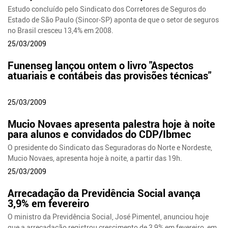
Estudo concluído pelo Sindicato dos Corretores de Seguros do
Estado de São Paulo (Sincor-SP) aponta de que o setor de seguros
no Brasil cresceu 13,4% em 2008.
25/03/2009
Funenseg lançou ontem o livro "Aspectos
atuariais e contábeis das provisões técnicas"
25/03/2009
Mucio Novaes apresenta palestra hoje à noite
para alunos e convidados do CDP/Ibmec
O presidente do Sindicato das Seguradoras do Norte e Nordeste,
Mucio Novaes, apresenta hoje à noite, a partir das 19h.
25/03/2009
Arrecadação da Previdência Social avança
3,9% em fevereiro
O ministro da Previdência Social, José Pimentel, anunciou hoje
que a arrecadação registrou crescimento de 3,9% em fevereiro, em