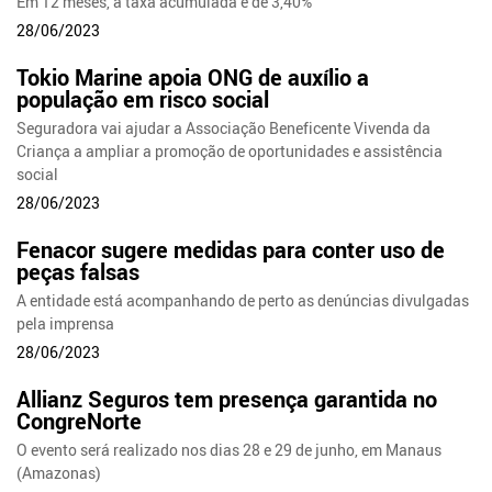
Em 12 meses, a taxa acumulada é de 3,40%
28/06/2023
Tokio Marine apoia ONG de auxílio a
população em risco social
Seguradora vai ajudar a Associação Beneficente Vivenda da
Criança a ampliar a promoção de oportunidades e assistência
social
28/06/2023
Fenacor sugere medidas para conter uso de
peças falsas
A entidade está acompanhando de perto as denúncias divulgadas
pela imprensa
28/06/2023
Allianz Seguros tem presença garantida no
CongreNorte
O evento será realizado nos dias 28 e 29 de junho, em Manaus
(Amazonas)