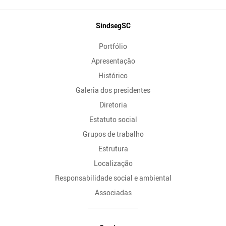
Mapa
SindsegSC
do
Portfólio
Site
Apresentação
Histórico
Galeria dos presidentes
Diretoria
Estatuto social
Grupos de trabalho
Estrutura
Localização
Responsabilidade social e ambiental
Associadas