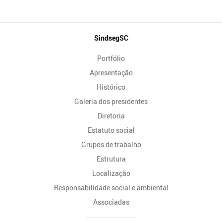
Mapa
SindsegSC
do
Portfólio
Site
Apresentação
Histórico
Galeria dos presidentes
Diretoria
Estatuto social
Grupos de trabalho
Estrutura
Localização
Responsabilidade social e ambiental
Associadas