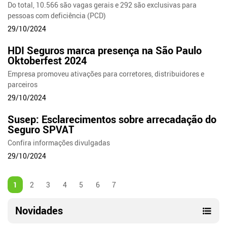
Do total, 10.566 são vagas gerais e 292 são exclusivas para
pessoas com deficiência (PCD)
29/10/2024
HDI Seguros marca presença na São Paulo
Oktoberfest 2024
Empresa promoveu ativações para corretores, distribuidores e
parceiros
29/10/2024
Susep: Esclarecimentos sobre arrecadação do
Seguro SPVAT
Confira informações divulgadas
29/10/2024
1
2
3
4
5
6
7
Novidades