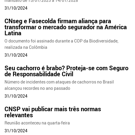
mandato de 15/01/2025 a 14/01/2028
31/10/2024
CNseg e Fasecolda firmam aliança para
transformar o mercado segurador na América
Latina
O documento foi assinado durante a COP da Biodiversidade,
realizada na Colômbia
31/10/2024
Seu cachorro é brabo? Proteja-se com Seguro
de Responsabilidade Civil
Número de incidentes com ataques de cachorros no Brasil
alcançou recordes no ano passado
31/10/2024
CNSP vai publicar mais três normas
relevantes
Reunião aconteceu na quarta-feira
31/10/2024