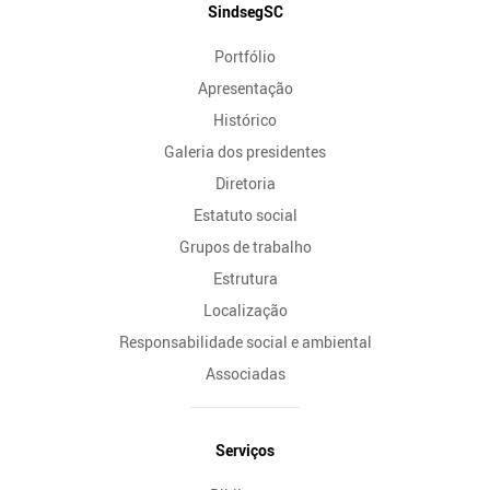
Mapa
SindsegSC
do
Portfólio
Site
Apresentação
Histórico
Galeria dos presidentes
Diretoria
Estatuto social
Grupos de trabalho
Estrutura
Localização
Responsabilidade social e ambiental
Associadas
Serviços