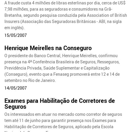
A fraude custa 4 milhões de libras esterlinas por dia, cerca de US$
7,98 milhões, para as seguradoras e consumidores na Grã-
Bretanha, segundo pesquisa conduzida pela Association of British
Insurers (Associação das Seguradoras Britânicas - ABI, na sigla
em inglês).
15/05/2007
Henrique Meirelles na Conseguro
O presidente do Banco Central, Henrique Meirelles, confirmou
presença na 4ª Conferência Brasileira de Seguros, Resseguros,
Previdência Privada, Saúde Suplementar e Capitalização
(Conseguro), evento que a Fenaseg promoverá entre 12 e 14 de
setembro no Rio de Janeiro.
14/05/2007
Exames para Habilitação de Corretores de
Seguros
Os interessados em atuar no mercado como corretor de seguros
tem até 11 de junho para garantir presença nos Exames para
Habilitação de Corretores de Seguros, aplicado pela Escola