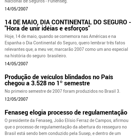
Nacional de Seguros - Funenseg.
14/05/2007
14 DE MAIO, DIA CONTINENTAL DO SEGURO -
"Hora de unir idéias e esforços"
Hoje, 14 de maio, quando se comemora nas Américas e na
Espanha o Dia Continental do Seguro, quero lembrar três fatos
relevantes que, a meu ver, marcarão 2007 como um ano especial
na história do seguro brasileiro.
14/05/2007
Produção de veículos blindados no País
chegou a 3.528 no 1º semestre
No primeiro semestre de 2007 foram produzidos no Brasil 3.
12/05/2007
Fenaseg elogia processo de regulamentação
O presidente da Fenaseg, João Elísio Ferraz de Campos, afirmou
que o processo de regulamentação da abertura do resseguro no
Brasil está sendo bem conduzido pela Susep, e dentro de um