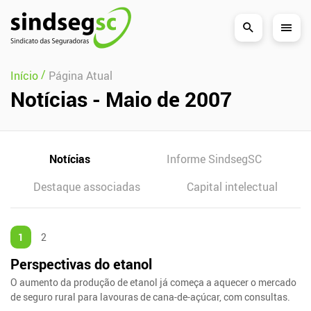
Pular Navegação (s)
/
Início
Página Atual
Notícias - Maio de 2007
Notícias
Informe SindsegSC
Destaque associadas
Capital intelectual
1
2
Perspectivas do etanol
O aumento da produção de etanol já começa a aquecer o mercado
de seguro rural para lavouras de cana-de-açúcar, com consultas.