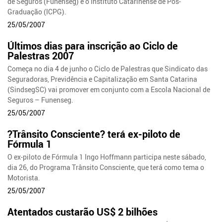
de Seguros (Funenseg) e o Instituto Catarinense de Pós-
Graduação (ICPG).
25/05/2007
Últimos dias para inscrição ao Ciclo de
Palestras 2007
Começa no dia 4 de junho o Ciclo de Palestras que Sindicato das
Seguradoras, Previdência e Capitalização em Santa Catarina
(SindsegSC) vai promover em conjunto com a Escola Nacional de
Seguros – Funenseg.
25/05/2007
?Trânsito Consciente? terá ex-piloto de
Fórmula 1
O ex-piloto de Fórmula 1 Ingo Hoffmann participa neste sábado,
dia 26, do Programa Trânsito Consciente, que terá como tema o
Motorista.
25/05/2007
Atentados custarão US$ 2 bilhões