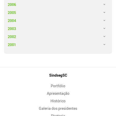
2006
2005
2004
2003
2002
2001
Mapa
SindsegSC
do
Portfólio
Site
Apresentação
Histórico
Galeria dos presidentes
Diretoria