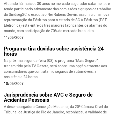
Atuando há mais de 30 anos no mercado segurador catarinense e
tendo participado ativamente das comissões e grupos de trabalho
do SindsegSC, o executivo Nei Rubens Gervin, assumiu uma nova
representação da Pósitron para o estado de SC A Pósitron (PST
Eletrônica) está entre os três maiores fabricantes de alarmes do
mundo, com participação de 70% do mercado brasileiro.
11/05/2007
Programa tira dúvidas sobre assistência 24
horas
Na próxima segunda-feira (08), o programa "Mais Seguro",
transmitido pela TV Gazeta, será sobre uma opção atraente aos
consumidores que contratam o seguros de automóveis: a
assistência 24 horas.
10/05/2007
Jurisprudência sobre AVC e Seguro de
Acidentes Pessoais
A desembargadora Conceição Mousnier, da 20ª Câmara Cível do
Tribunal de Justiça do Rio de Janeiro, reconheceu a validade de