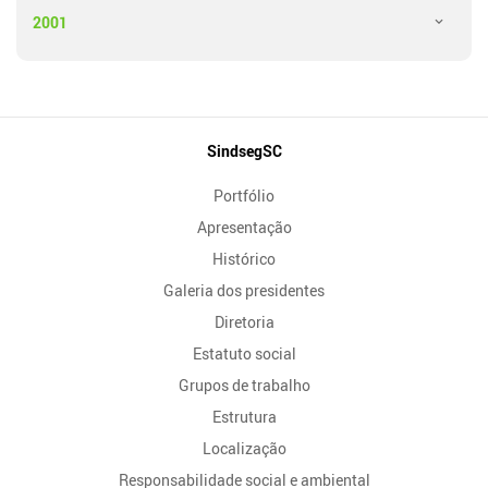
2001
Mapa
SindsegSC
do
Portfólio
Site
Apresentação
Histórico
Galeria dos presidentes
Diretoria
Estatuto social
Grupos de trabalho
Estrutura
Localização
Responsabilidade social e ambiental