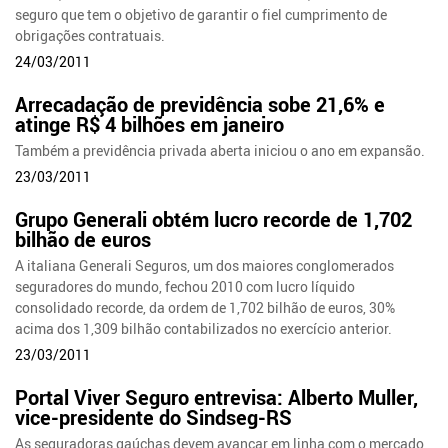
seguro que tem o objetivo de garantir o fiel cumprimento de
obrigações contratuais.
24/03/2011
Arrecadação de previdência sobe 21,6% e
atinge R$ 4 bilhões em janeiro
Também a previdência privada aberta iniciou o ano em expansão.
23/03/2011
Grupo Generali obtém lucro recorde de 1,702
bilhão de euros
A italiana Generali Seguros, um dos maiores conglomerados
seguradores do mundo, fechou 2010 com lucro líquido
consolidado recorde, da ordem de 1,702 bilhão de euros, 30%
acima dos 1,309 bilhão contabilizados no exercício anterior.
23/03/2011
Portal Viver Seguro entrevisa: Alberto Muller,
vice-presidente do Sindseg-RS
As seguradoras gaúchas devem avançar em linha com o mercado