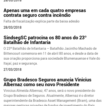
28/03/2018
Apenas uma em cada quatro empresas
contrata seguro contra incêndio
Falta de fiscalização explica parte da baixa adesão
28/03/2018
SindsegSC patrocina os 80 anos do 23º
Batalhão de Infantaria
O 23º Batalhão de Infantaria – Batalhão Jacintho Machado de
Bittencourt comemora em 11 de abril 80 anos, e desde a data de
sua criação proporciona para sociedade Blumenauense e Vale do
Itajaí, paz e segurança.
27/03/2018
Grupo Bradesco Seguros anuncia Vinicius
Albernaz como seu novo Presidente
Vinicius Almeida Albernaz, 47 anos, será o novo presidente do
Grupo Bradesco de Seguros. Atualmente, Albernaz é o diretor
superintendente da Bradesco Asset Management (Bram), uma das
maiores gestoras privadas de fundos de investimento do País,