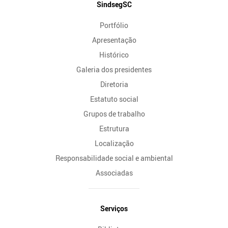
Mapa
SindsegSC
do
Portfólio
Site
Apresentação
Histórico
Galeria dos presidentes
Diretoria
Estatuto social
Grupos de trabalho
Estrutura
Localização
Responsabilidade social e ambiental
Associadas
Serviços