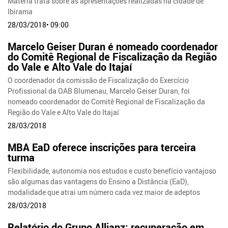
Matéria trata sobre as apresentações realizadas na cidade de
Ibirama
28/03/2018• 09:00
Marcelo Geiser Duran é nomeado coordenador
do Comitê Regional de Fiscalização da Região
do Vale e Alto Vale do Itajaí
O coordenador da comissão de Fiscalização do Exercício
Profissional da OAB Blumenau, Marcelo Geiser Duran, foi
nomeado coordenador do Comitê Regional de Fiscalização da
Região do Vale e Alto Vale do Itajaí
28/03/2018
MBA EaD oferece inscrições para terceira
turma
Flexibilidade, autonomia nos estudos e custo benefício vantajoso
são algumas das vantagens do Ensino a Distância (EaD),
modalidade que atrai um número cada vez maior de adeptos
28/03/2018
Relatório do Grupo Allianz: recuperação em