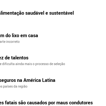
alimentação saudável e sustentável
gem do lixo em casa
arte incorreto
z de talentos
e dificulta ainda mais o processo de seleção
 seguros na América Latina
os países da região
tes fatais são causados por maus condutores