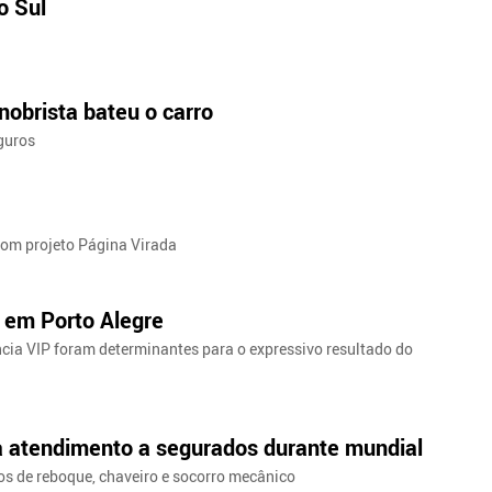
o Sul
nobrista bateu o carro
guros
com projeto Página Virada
 em Porto Alegre
ncia VIP foram determinantes para o expressivo resultado do
 atendimento a segurados durante mundial
os de reboque, chaveiro e socorro mecânico