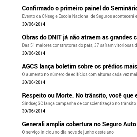
Confirmado o primeiro painel do Seminári
Evento da CNseg e Escola Nacional de Seguros acontecerá
30/06/2014
Obras do DNIT já não atraem as grandes c
Das 51 maiores construtoras do país, 37 saíram vitoriosas d
30/06/2014
AGCS lança boletim sobre os prédios mai
O aumento no número de edifícios com alturas cada vez mai
30/06/2014
Respeito ou Morte. No trânsito, você que 
SindsegSC lança campanha de conscientização no trânsito
30/06/2014
Generali amplia cobertura no Seguro Auto 
O serviço iniciou no dia nove de junho deste ano