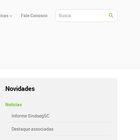
ticas
Fale Conosco
Novidades
Notícias
Informe SindsegSC
Destaque associadas