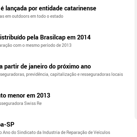
é lançada por entidade catarinense
as em outdoors em todo o estado
istribuído pela Brasilcap em 2014
aração com o mesmo período de 2013
 partir de janeiro do próximo ano
seguradoras, previdência, capitalização e resseguradoras locais
ento menor em 2013
esseguradora Swiss Re
epa-SP
o Ano do Sindicato da Industria de Reparação de Veículos