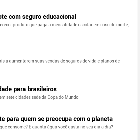
lote com seguro educacional
oferecer produto que paga a mensalidade escolar em caso de morte,
o
aís a aumentarem suas vendas de seguros de vida e planos de
ade para brasileiros
do em sete cidades sede da Copa do Mundo
te para quem se preocupa com o planeta
 que consome? E quanta água você gasta no seu dia a dia?