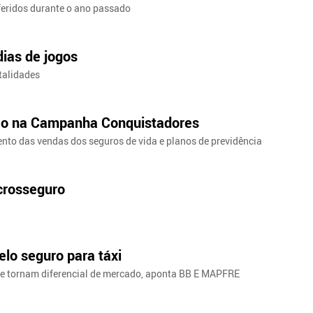
feridos durante o ano passado
dias de jogos
talidades
ão na Campanha Conquistadores
to das vendas dos seguros de vida e planos de previdência
crosseguro
lo seguro para táxi
se tornam diferencial de mercado, aponta BB E MAPFRE