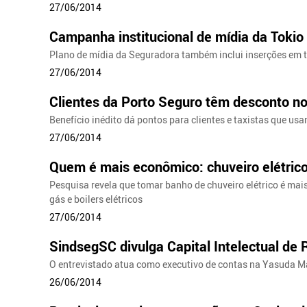
27/06/2014
Campanha institucional de mídia da Tokio
Plano de mídia da Seguradora também inclui inserções em tel
27/06/2014
Clientes da Porto Seguro têm desconto no
Benefício inédito dá pontos para clientes e taxistas que us
27/06/2014
Quem é mais econômico: chuveiro elétric
Pesquisa revela que tomar banho de chuveiro elétrico é ma
gás e boilers elétricos
27/06/2014
SindsegSC divulga Capital Intelectual de
O entrevistado atua como executivo de contas na Yasuda M
26/06/2014