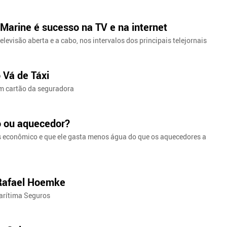
 Marine é sucesso na TV e na internet
evisão aberta e a cabo, nos intervalos dos principais telejornais
 Vá de Táxi
am cartão da seguradora
o ou aquecedor?
is econômico e que ele gasta menos água do que os aquecedores a
 Rafael Hoemke
arítima Seguros