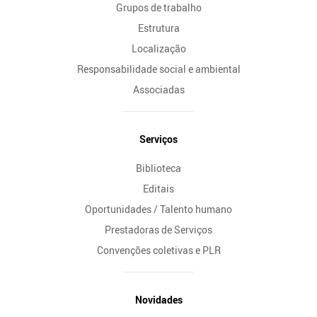
Grupos de trabalho
Estrutura
Localização
Responsabilidade social e ambiental
Associadas
Serviços
Biblioteca
Editais
Oportunidades / Talento humano
Prestadoras de Serviços
Convenções coletivas e PLR
Novidades