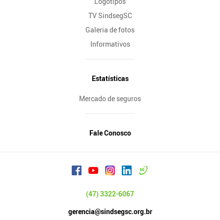
Logotipos
TV SindsegSC
Galeria de fotos
Informativos
Estatísticas
Mercado de seguros
Fale Conosco
(47) 3322-6067
gerencia@sindsegsc.org.br