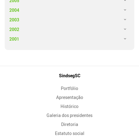
2005
2004
2003
2002
2001
Mapa
SindsegSC
do
Portfólio
Site
Apresentação
Histórico
Galeria dos presidentes
Diretoria
Estatuto social