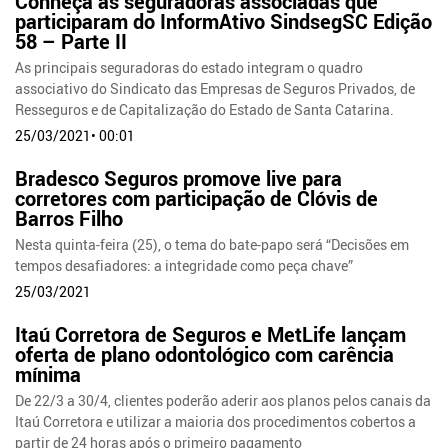
Conheça as seguradoras associadas que
participaram do InformAtivo SindsegSC Edição
58 – Parte II
As principais seguradoras do estado integram o quadro
associativo do Sindicato das Empresas de Seguros Privados, de
Resseguros e de Capitalização do Estado de Santa Catarina.
25/03/2021• 00:01
Bradesco Seguros promove live para
corretores com participação de Clóvis de
Barros Filho
Nesta quinta-feira (25), o tema do bate-papo será “Decisões em
tempos desafiadores: a integridade como peça chave”
25/03/2021
Itaú Corretora de Seguros e MetLife lançam
oferta de plano odontológico com carência
mínima
De 22/3 a 30/4, clientes poderão aderir aos planos pelos canais da
Itaú Corretora e utilizar a maioria dos procedimentos cobertos a
partir de 24 horas após o primeiro pagamento